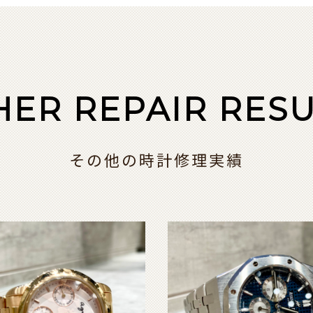
HER REPAIR RESU
その他の時計修理実績