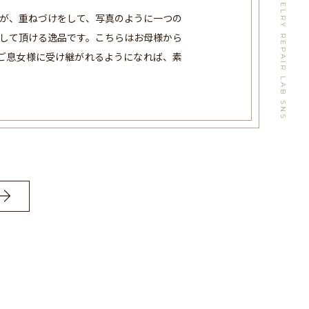
WATCH&JEWELRY REPAIR LAB SNS
が、重ねづけをして、写真のように一つの
して頂ける逸品です。こちらはお母様から
ご息女様に受け継がれるようになれば、素