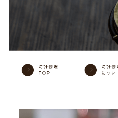
時計修理
時計修
TOP
につい