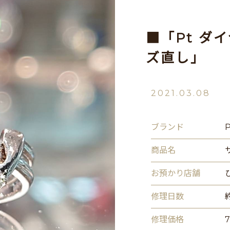
■「Pt ダ
ズ直し」
2021.03.08
ブランド
商品名
お預かり店舗
修理日数
修理価格