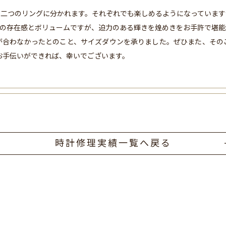
と二つのリングに分かれます。それぞれでも楽しめるようになっています
りの存在感とボリュームですが、迫力のある輝きを煌めきをお手許で堪能
が合わなかったとのこと、サイズダウンを承りました。ぜひまた、その
むお手伝いができれば、幸いでございます。
時計修理実績一覧へ戻る