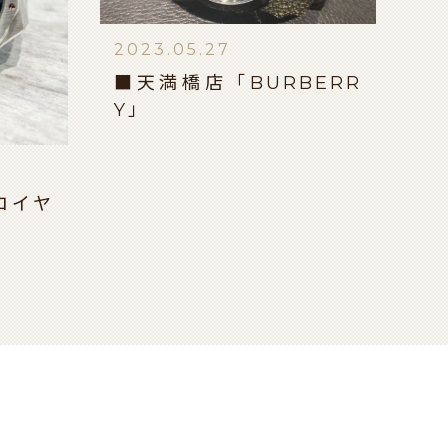
2023.05.27
■天満橋店「BURBERR
Y」
ロイヤ