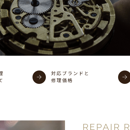
理
対応ブランドと
て
修理価格
REPAIR 