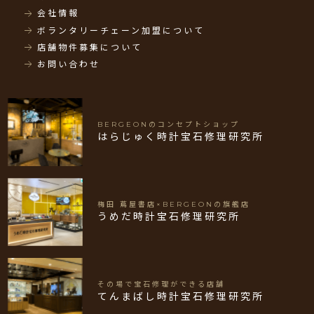
会社情報
ボランタリーチェーン加盟について
店舗物件募集について
お問い合わせ
BERGEONのコンセプトショップ
はらじゅく時計宝石修理研究所
梅田 蔦屋書店×BERGEONの旗艦店
うめだ時計宝石修理研究所
その場で宝石修理ができる店舗
てんまばし時計宝石修理研究所