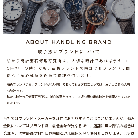
ABOUT HANDLING BRAND
取り扱いブランドについて
私たち時計宝石修理研究所は、大切な時計であれば
例え10
0円均一の時計でも、高級ブランドの時計でも
ブランドに関
係なく誠心誠意を込めて修理を行います。
高級ブランドから、ブランドがない時計であってもお客様にとっては、思い出のある大切
な時計です。
私たち時計宝石修理研究所は、誠心誠意を持って、大切な想い出の時計を修理させていた
だきます。
当社ではブランド・メーカーを理由にお断りすることはございませんが、修理
金額についてはブランド毎に最低金額が異なるほか、店舗に無い部品の場合は
発注や、代替部品の制作にお時間と追加金額を頂く場合もございます。まずは