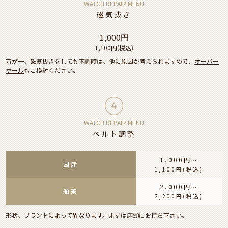
WATCH REPAIR MENU
磁気抜き
1,000円
1,100円
(税込)
万が一、磁気抜きをしても不調時は、他に原因が考えられますので、
オーバー
ホール
もご検討ください。
WATCH REPAIR MENU
ベルト調整
1,000円
〜
国産
1,100円
(税込)
2,000円
〜
舶来
2,200円
(税込)
形状、ブランドによって異なります。まずは店頭にお持ち下さい。