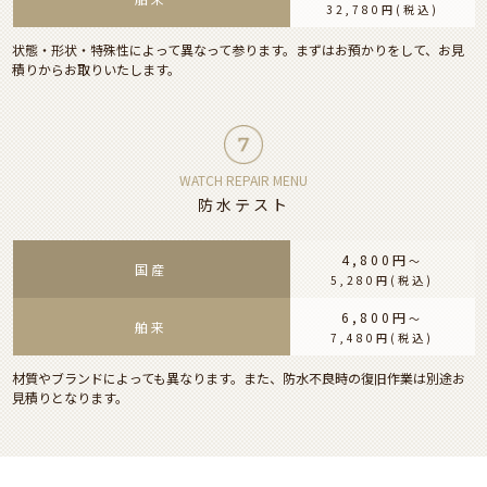
32,780円
(税込)
状態・形状・特殊性によって異なって参ります。まずはお預かりをして、お見
積りからお取りいたします。
WATCH REPAIR MENU
防水テスト
4,800円
〜
国産
5,280円
(税込)
6,800円
〜
舶来
7,480円
(税込)
材質やブランドによっても異なります。また、防水不良時の復旧作業は別途お
見積りとなります。