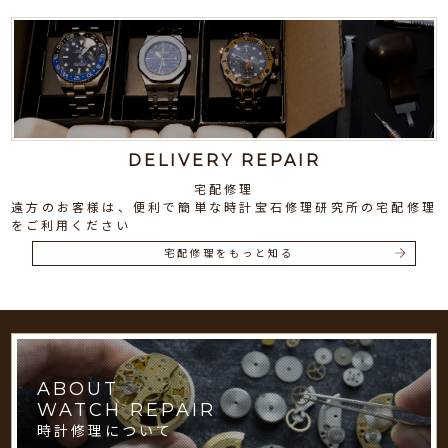
DELIVERY REPAIR
宅配修理
遠方のお客様は、便利で簡単な時計宝石修理研究所の宅配修理
をご利用ください
宅配修理をもっと知る
ABOUT
WATCH REPAIR
時計修理について