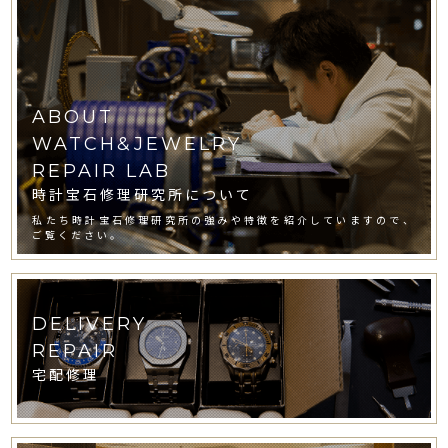
ABOUT
WATCH&JEWELRY
REPAIR LAB
時計宝石修理研究所について
私たち時計宝石修理研究所の強みや特徴を紹介していますので、
ご覧ください。
DELIVERY
REPAIR
宅配修理