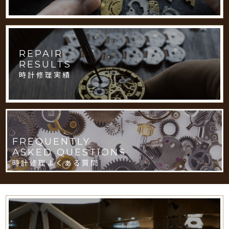
REPAIR
RESULTS
時計修理実績
FREQUENTLY
ASKED QUESTIONS
時計修理よくある質問