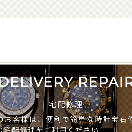
DELIVERY REPAI
宅配修理
のお客様は、便利で簡単な時計宝石
の宅配修理をご利用ください