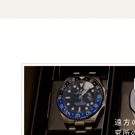
遠方
究所