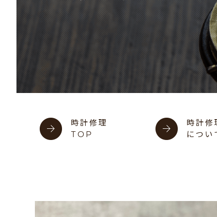
時計修理
時計修
TOP
につい