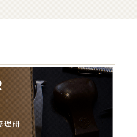
R
修理研