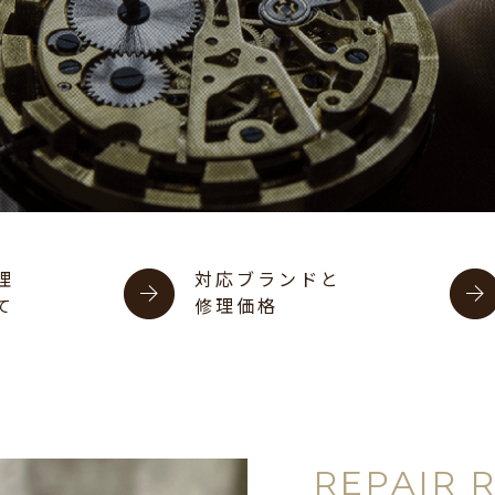
理
対応ブランドと
て
修理価格
REPAIR 