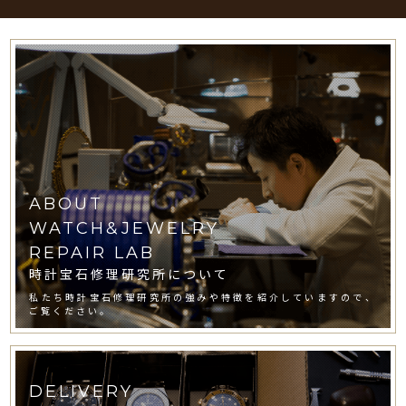
ABOUT
WATCH&JEWELRY
REPAIR LAB
時計宝石修理研究所について
私たち時計宝石修理研究所の強みや特徴を紹介していますので、
ご覧ください。
DELIVERY