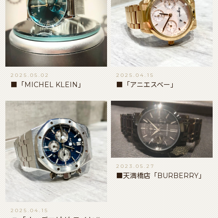
2025.05.02
2025.04.15
■「MICHEL KLEIN」
■「アニエスベー」
2023.05.27
■天満橋店「BURBERRY」
2025.04.15