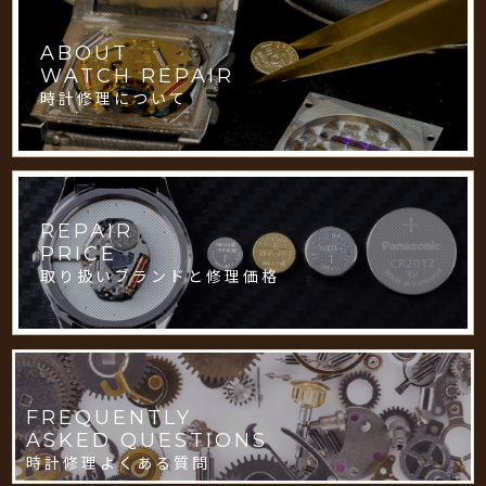
ABOUT
WATCH REPAIR
時計修理について
REPAIR
PRICE
取り扱いブランドと修理価格
FREQUENTLY
ASKED QUESTIONS
時計修理よくある質問