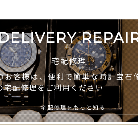
DELIVERY REPAI
宅配修理
のお客様は、便利で簡単な時計宝石
の宅配修理をご利用ください
宅配修理をもっと知る