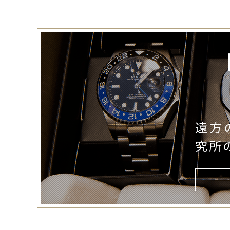
遠方
究所