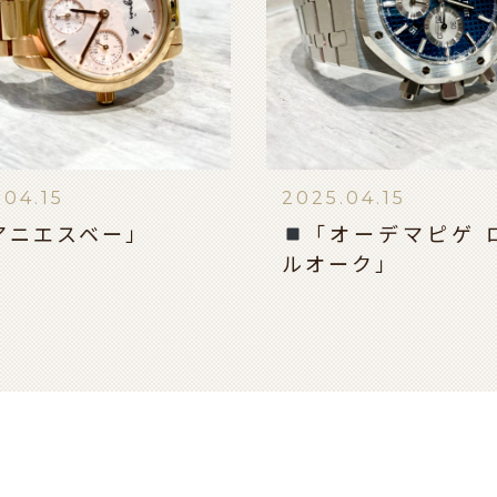
.04.15
2025.04.15
アニエスベー」
「オーデマピゲ 
ルオーク」