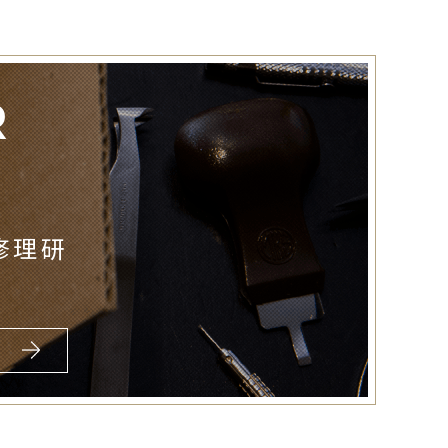
R
修理研