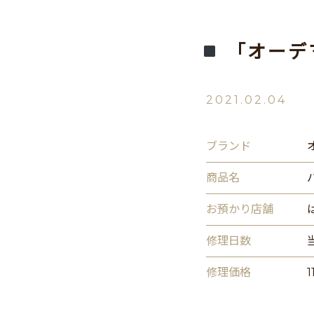
「オーデ
2021.02.04
ブランド
商品名
お預かり店舗
修理日数
修理価格