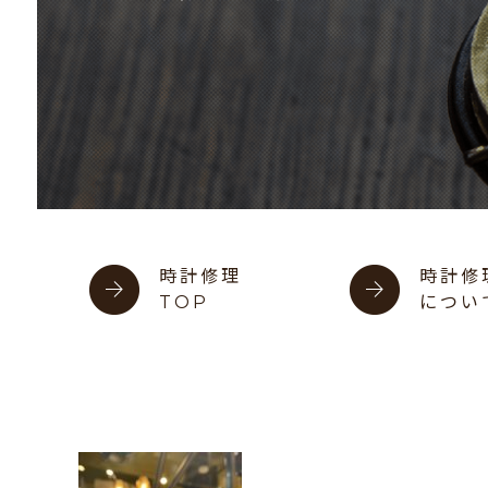
時計修理
時計修
TOP
につい