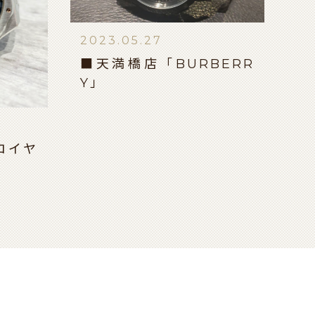
2023.05.27
■天満橋店「BURBERR
Y」
ロイヤ