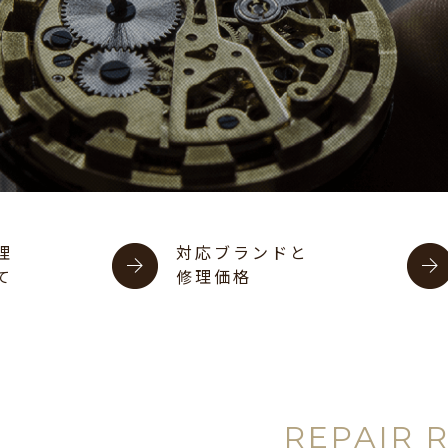
理
対応ブランドと
て
修理価格
REPAIR 