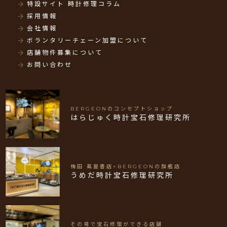
特設サイト 時計修理コラム
採用情報
会社情報
ボランタリーチェーン加盟について
店舗物件募集について
お問い合わせ
BERGEONのコンセプトショップ
はらじゅく時計宝石修理研究所
梅田 蔦屋書店×BERGEONの旗艦店
うめだ時計宝石修理研究所
その場で宝石修理ができる店舗