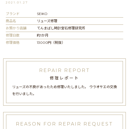
2021.01.27
ブランド
SEIKO
商品名
リューズ修理
お預かり店舗
てんまばし時計宝石修理研究所
修理日数
約1か月
修理価格
13000円（税抜）
REPAIR REPORT
修理レポート
リューズの不良があったため修理いたしました。 ウラオサエの交換
を行いました。
REASON FOR REPAIR REQUEST