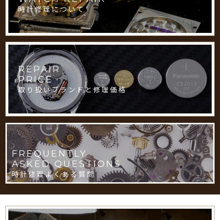
時計修理について
REPAIR
PRICE
取り扱いブランドと修理価格
FREQUENTLY
ASKED QUESTIONS
時計修理よくある質問