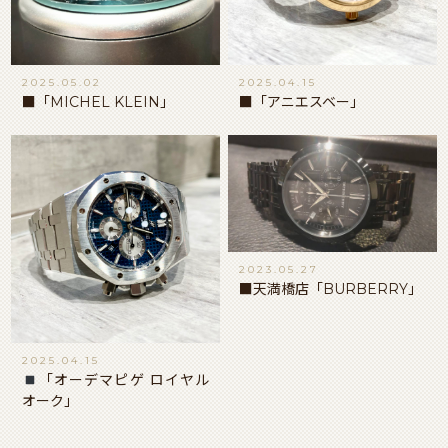
2025.05.02
2025.04.15
■「MICHEL KLEIN」
■「アニエスベー」
2023.05.27
■天満橋店「BURBERRY」
2025.04.15
「オーデマピゲ ロイヤル
オーク」