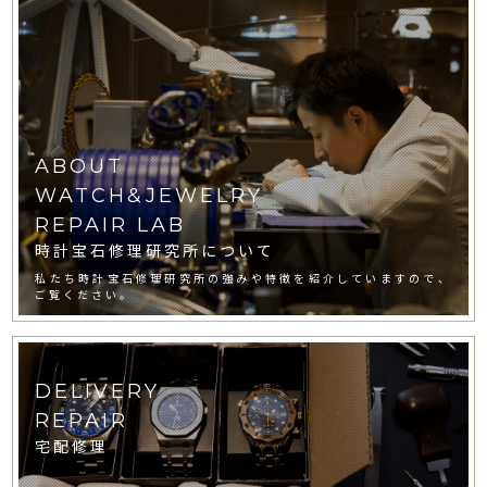
ABOUT
WATCH&JEWELRY
REPAIR LAB
時計宝石修理研究所について
私たち時計宝石修理研究所の強みや特徴を紹介していますので、
ご覧ください。
DELIVERY
REPAIR
宅配修理