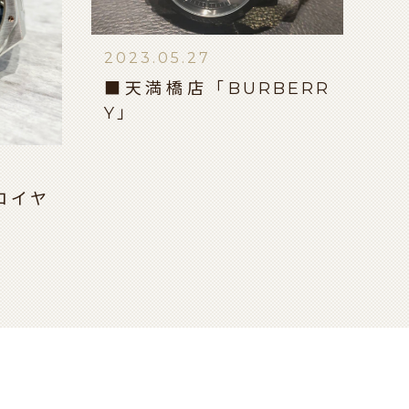
2023.05.27
■天満橋店「BURBERR
Y」
ロイヤ