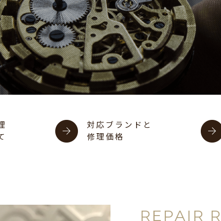
理
対応ブランドと
て
修理価格
REPAIR 