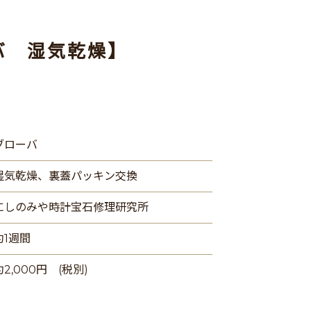
バ 湿気乾燥】
ブローバ
湿気乾燥、裏蓋パッキン交換
にしのみや時計宝石修理研究所
約1週間
約2,000円 (税別)