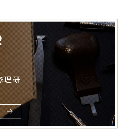
R
修理研