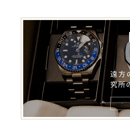
遠方
究所