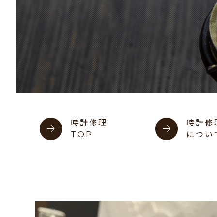
時計修理
時計修
TOP
につい