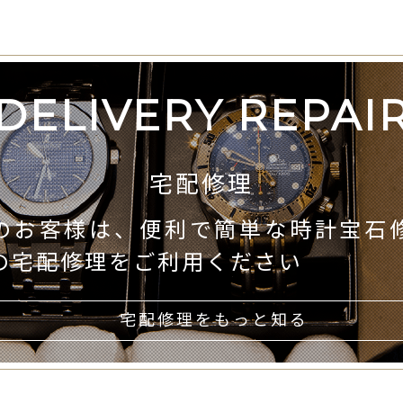
DELIVERY REPAI
宅配修理
のお客様は、便利で簡単な時計宝石
の宅配修理をご利用ください
宅配修理をもっと知る