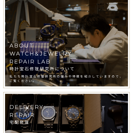
ABOUT
WATCH&JEWELRY
REPAIR LAB
時計宝石修理研究所について
私たち時計宝石修理研究所の強みや特徴を紹介していますので、
ご覧ください。
DELIVERY
REPAIR
宅配修理