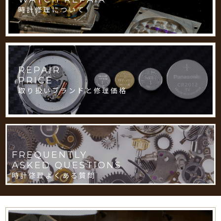
時計修理について
REPAIR
PRICE
取り扱いブランドと修理価格
FREQUENTLY
ASKED QUESTIONS
時計修理よくある質問