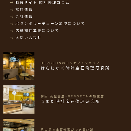
特設サイト 時計修理コラム
採用情報
会社情報
ボランタリーチェーン加盟について
店舗物件募集について
お問い合わせ
BERGEONのコンセプトショップ
はらじゅく時計宝石修理研究所
梅田 蔦屋書店×BERGEONの旗艦店
うめだ時計宝石修理研究所
その場で宝石修理ができる店舗