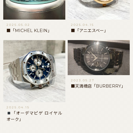
2025.05.02
2025.04.15
■「MICHEL KLEIN」
■「アニエスベー」
2023.05.27
■天満橋店「BURBERRY」
2025.04.15
「オーデマピゲ ロイヤル
オーク」