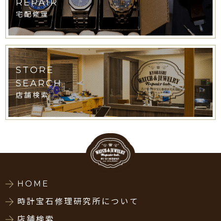
REPAIR
宅配修理
STORE
SEARCH
店舗検索
HOME
時計宝石修理研究所について
店舗検索