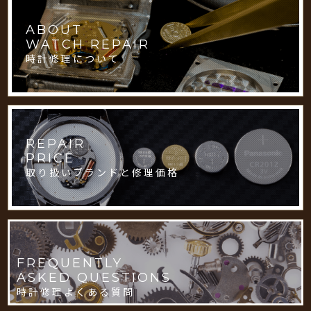
ABOUT
WATCH REPAIR
時計修理について
REPAIR
PRICE
取り扱いブランドと修理価格
FREQUENTLY
ASKED QUESTIONS
時計修理よくある質問