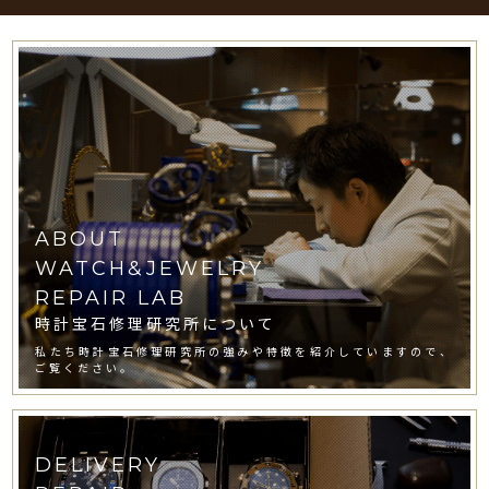
ABOUT
WATCH&JEWELRY
REPAIR LAB
時計宝石修理研究所について
私たち時計宝石修理研究所の強みや特徴を紹介していますので、
ご覧ください。
DELIVERY