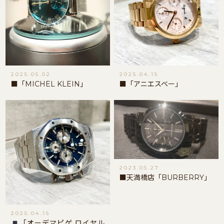
2025.05.02
2025.04.15
■「MICHEL KLEIN」
■「アニエスベー」
2023.05.27
■天満橋店「BURBERRY」
2025.04.15
「オーデマピゲ ロイヤル