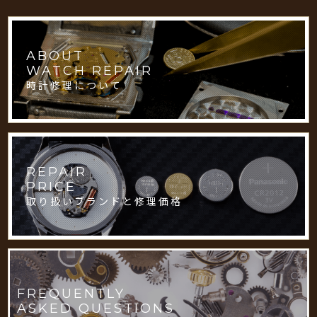
ABOUT
WATCH REPAIR
時計修理について
REPAIR
PRICE
取り扱いブランドと修理価格
FREQUENTLY
ASKED QUESTIONS