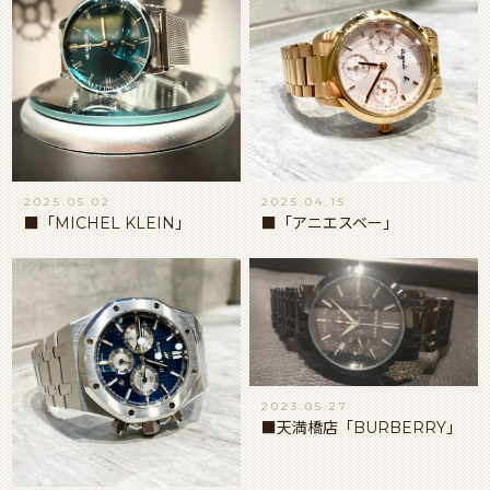
2025.05.02
2025.04.15
■「MICHEL KLEIN」
■「アニエスベー」
2023.05.27
■天満橋店「BURBERRY」