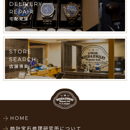
DELIVERY
REPAIR
宅配修理
STORE
SEARCH
店舗検索
HOME
時計宝石修理研究所について