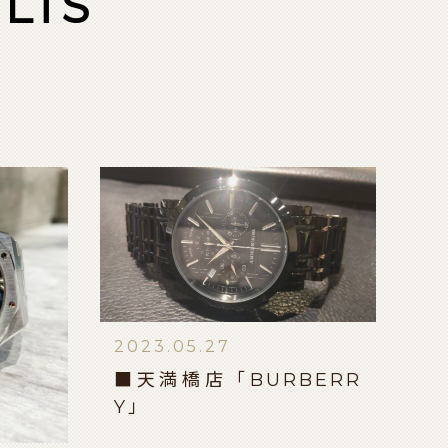
LTS
2023.05.27
■天満橋店「BURBERR
Y」