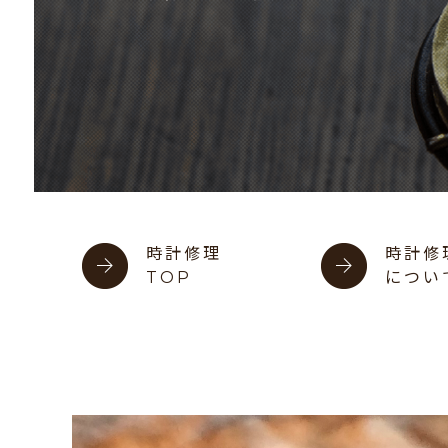
時計修理
時計修
TOP
につい