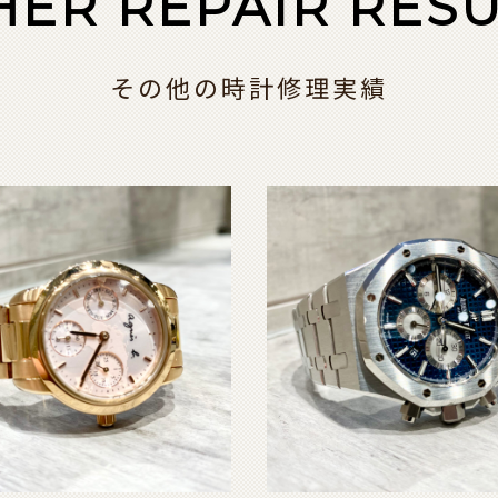
HER REPAIR RESU
その他の時計修理実績