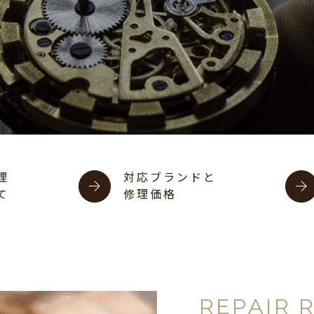
理
対応ブランドと
て
修理価格
REPAIR 