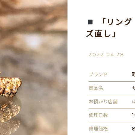
「リング
ズ直し」
2022.04.28
ブランド
商品名
お預かり店舗
修理日数
修理価格