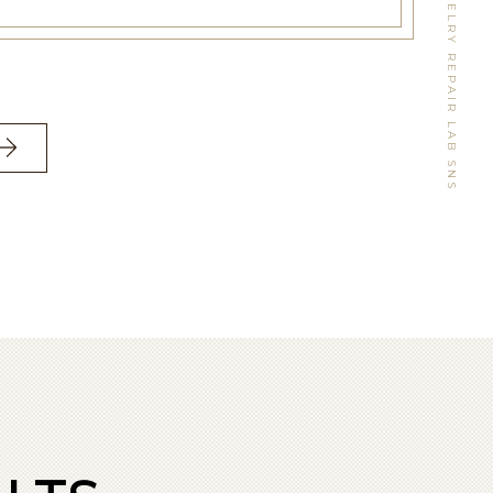
WATCH&JEWELRY REPAIR LAB SNS