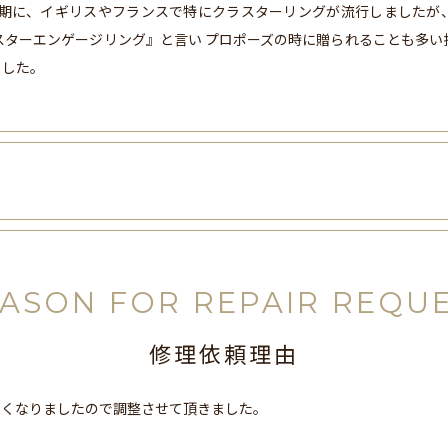
紀後期に、イギリスやフランスで特にクラスターリングが流行しましたが
スターエンゲージリング』と言い プロポーズの時に贈られることも多
ました。
ASON FOR REPAIR REQU
修理依頼理由
なくなりましたので調整させて頂きました。