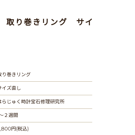
 取り巻きリング サイ
取り巻きリング
サイズ直し
はらじゅく時計宝石修理研究所
1〜２週間
8,800円(税込)