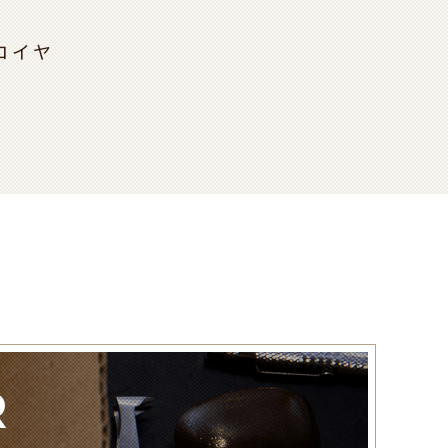
ロイヤ
R