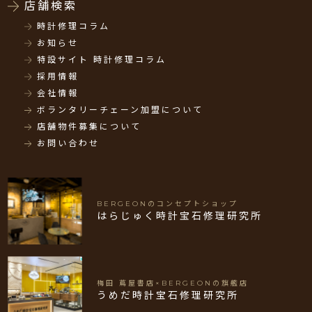
店舗検索
時計修理コラム
お知らせ
特設サイト 時計修理コラム
採用情報
会社情報
ボランタリーチェーン加盟について
店舗物件募集について
お問い合わせ
BERGEONのコンセプトショップ
はらじゅく時計宝石修理研究所
梅田 蔦屋書店×BERGEONの旗艦店
うめだ時計宝石修理研究所