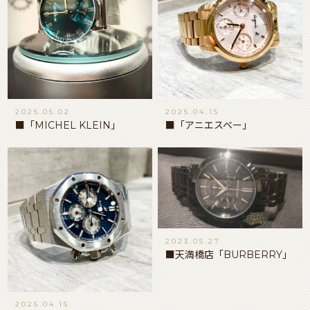
2025.05.02
2025.04.15
■「MICHEL KLEIN」
■「アニエスベー」
2023.05.27
■天満橋店「BURBERRY」
2025.04.15