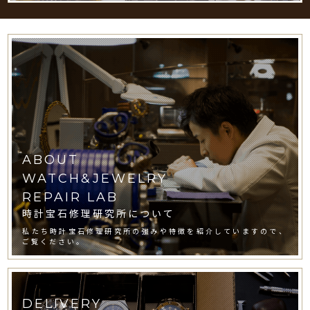
ABOUT
WATCH&JEWELRY
REPAIR LAB
時計宝石修理研究所について
私たち時計宝石修理研究所の強みや特徴を紹介していますので、
ご覧ください。
DELIVERY