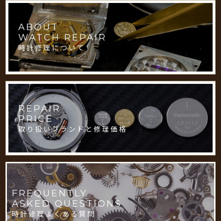
ABOUT
WATCH REPAIR
時計修理について
REPAIR
PRICE
取り扱いブランドと修理価格
FREQUENTLY
ASKED QUESTIONS
時計修理よくある質問