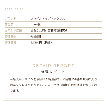
2022.02.21
ブランド
スマイルトップネックレス
商品名
ロー付け
お預かり店舗
ひらかた時計宝石修理研究所
修理日数
約2週間
修理価格
3,080円（税込）
REPAIR REPORT
修理レポート
有名人がデザインを手掛けた特注品で、お客様の1番のお気に入り
のネックレスだそうです。。ロー付け（溶接）のお修理を致してお
ります。