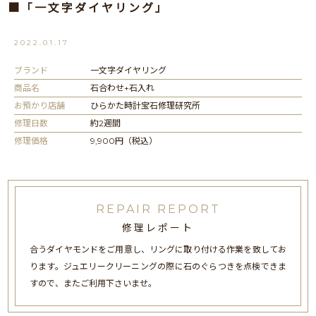
■「一文字ダイヤリング」
2022.01.17
ブランド
一文字ダイヤリング
商品名
石合わせ+石入れ
お預かり店舗
ひらかた時計宝石修理研究所
修理日数
約2週間
修理価格
9,900円（税込）
REPAIR REPORT
修理レポート
合うダイヤモンドをご用意し、リングに取り付ける作業を致してお
ります。ジュエリークリーニングの際に石のぐらつきを点検できま
すので、またご利用下さいませ。