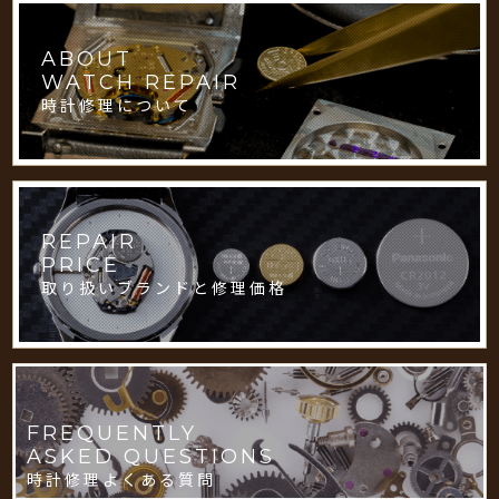
ABOUT
WATCH REPAIR
時計修理について
REPAIR
PRICE
取り扱いブランドと修理価格
FREQUENTLY
ASKED QUESTIONS
時計修理よくある質問