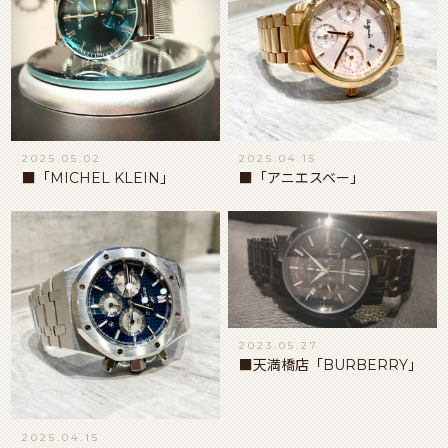
2025.05.02
2025.04.15
■「MICHEL KLEIN」
■「アニエスベー」
2023.05.27
■天満橋店「BURBERRY」
2025.04.15