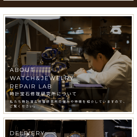
ABOUT
WATCH&JEWELRY
REPAIR LAB
時計宝石修理研究所について
私たち時計宝石修理研究所の強みや特徴を紹介していますので、
ご覧ください。
DELIVERY