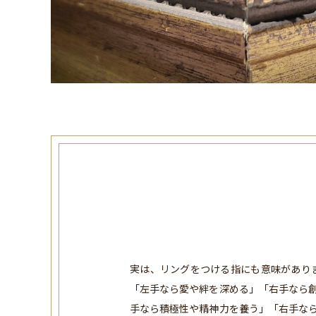
実は、リングをつける指にも意味があり
「左手なら愛や絆を深める」「右手なら創
手なら積極性や精神力を養う」「右手なら