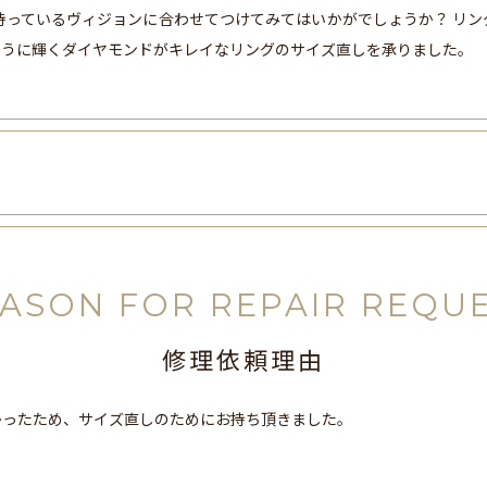
持っているヴィジョンに合わせてつけてみてはいかがでしょうか？ リ
ように輝くダイヤモンドがキレイなリングのサイズ直しを承りました。
ASON FOR REPAIR REQU
修理依頼理由
かったため、サイズ直しのためにお持ち頂きました。