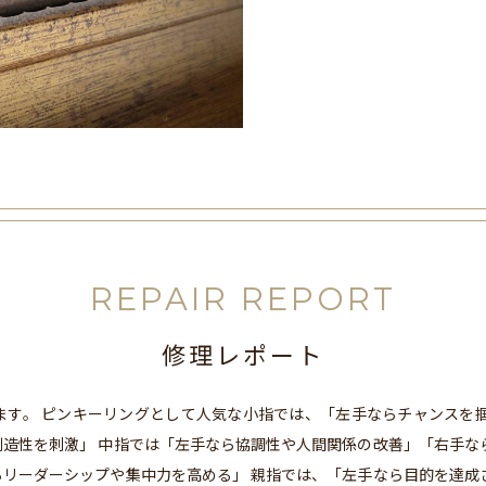
REPAIR REPORT
修理レポート
ます。 ピンキーリングとして人気な小指では、「左手ならチャンスを掴
造性を刺激」 中指では「左手なら協調性や人間関係の改善」「右手な
リーダーシップや集中力を高める」 親指では、「左手なら目的を達成