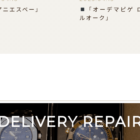
アニエスベー」
「オーデマピゲ 
ルオーク」
DELIVERY REPAI