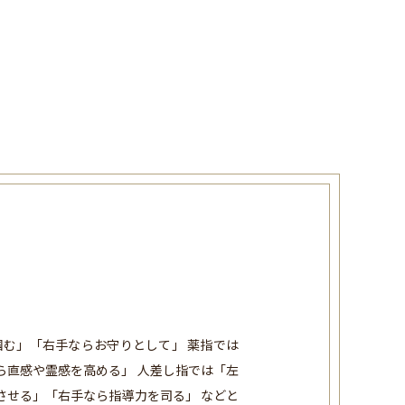
む」「右手ならお守りとして」 薬指では
ら直感や霊感を高める」 人差し指では「左
させる」「右手なら指導力を司る」 などと