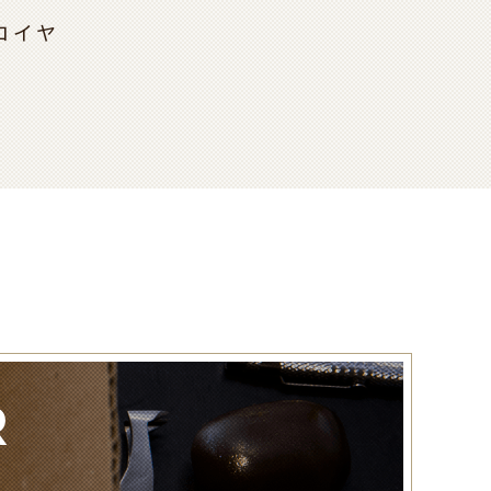
ロイヤ
R