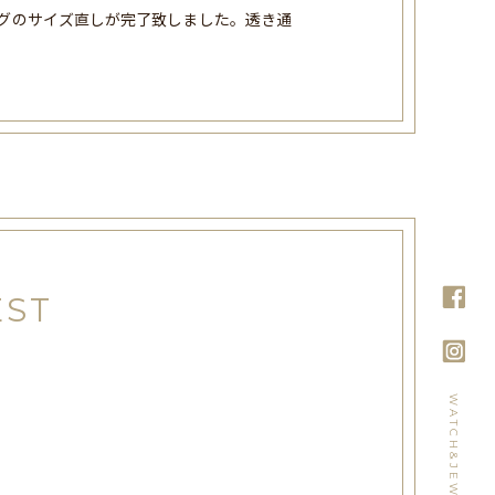
ングのサイズ直しが完了致しました。透き通
EST