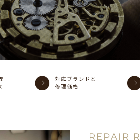
理
対応ブランドと
て
修理価格
REPAIR 