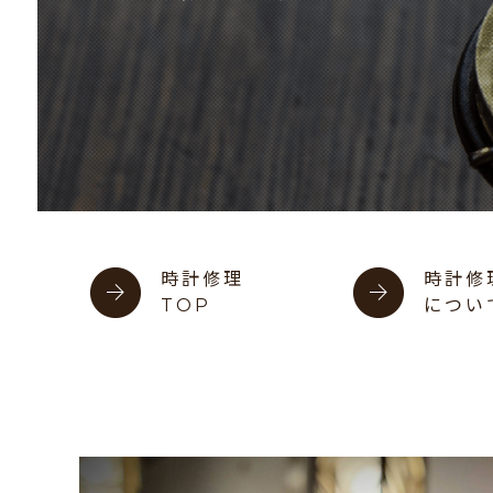
時計修理
時計修
TOP
につい