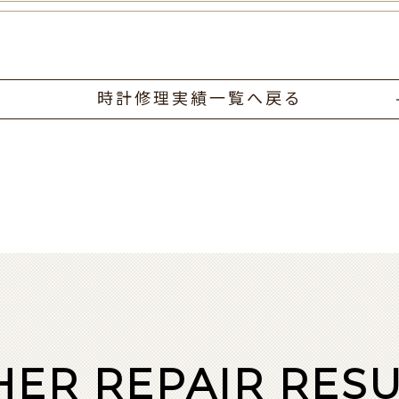
時計修理実績一覧へ戻る
HER REPAIR RESU