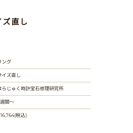
イズ直し
リング
サイズ直し
はらじゅく時計宝石修理研究所
2週間〜
16,764(税込)