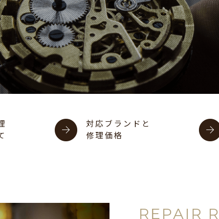
理
対応ブランドと
て
修理価格
REPAIR 