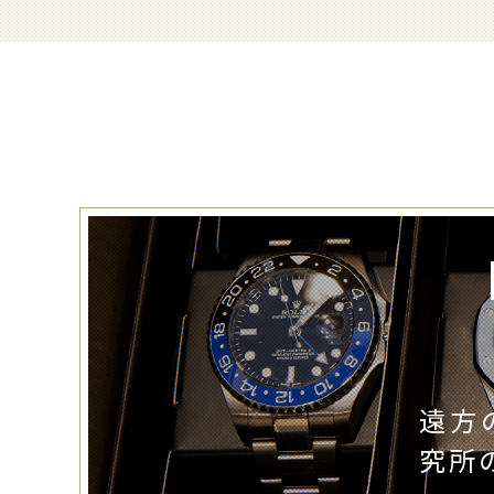
遠方
究所