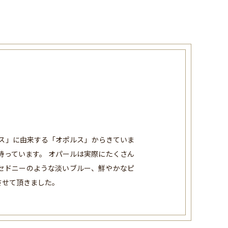
パス」に由来する「オポルス」からきていま
持っています。 オパールは実際にたくさん
セドニーのような淡いブルー、鮮やかなピ
させて頂きました。