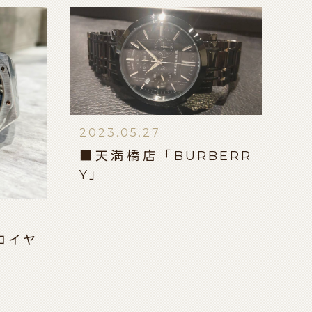
2023.05.27
■天満橋店「BURBERR
Y」
ロイヤ