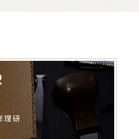
R
修理研