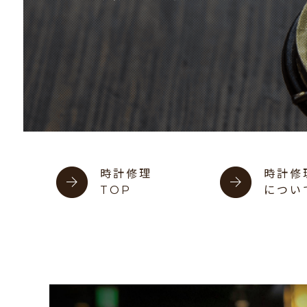
時計修理
時計修
TOP
につい