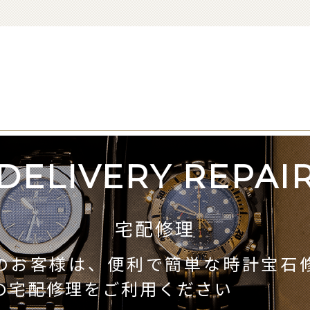
DELIVERY REPAI
宅配修理
のお客様は、便利で簡単な時計宝石
の宅配修理をご利用ください