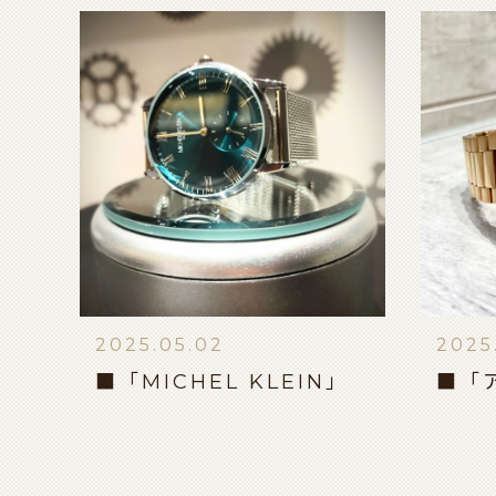
2025.05.02
2025
■「MICHEL KLEIN」
■「