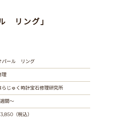
ル リング」
オパール リング
修理
はらじゅく時計宝石修理研究所
2週間〜
¥3,850（税込）