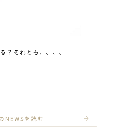
る？それとも、、、、
で
のNEWSを読む