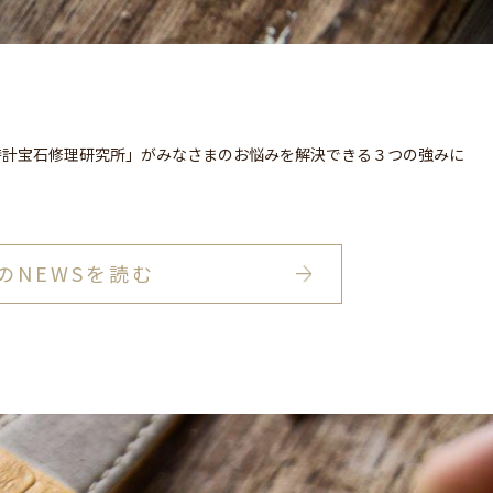
ら
時計宝石修理研究所」がみなさまのお悩みを解決できる３つの強みに
のNEWSを読む