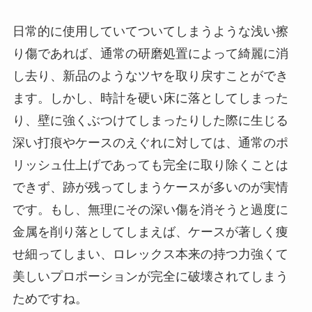
日常的に使用していてついてしまうような浅い擦
り傷であれば、通常の研磨処置によって綺麗に消
し去り、新品のようなツヤを取り戻すことができ
ます。しかし、時計を硬い床に落としてしまった
り、壁に強くぶつけてしまったりした際に生じる
深い打痕やケースのえぐれに対しては、通常のポ
リッシュ仕上げであっても完全に取り除くことは
できず、跡が残ってしまうケースが多いのが実情
です。もし、無理にその深い傷を消そうと過度に
金属を削り落としてしまえば、ケースが著しく痩
せ細ってしまい、ロレックス本来の持つ力強くて
美しいプロポーションが完全に破壊されてしまう
ためですね。