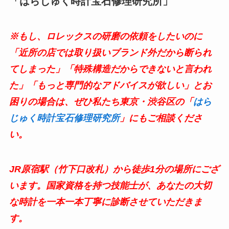
「はらじゅく時計宝石修理研究所」
※もし、ロレックスの研磨の依頼をしたいのに
「近所の店では取り扱いブランド外だから断られ
てしまった」「特殊構造だからできないと言われ
た」「もっと専門的なアドバイスが欲しい」とお
困りの場合は、ぜひ私たち東京・渋谷区の「
はら
じゅく時計宝石修理研究所
」にもご相談くださ
い。
JR原宿駅（竹下口改札）から徒歩1分の場所にござ
います。国家資格を持つ技能士が、あなたの大切
な時計を一本一本丁寧に診断させていただきま
す。