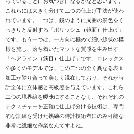
っていることにお気づきになるかなと思います。
これらには大きく分けて二つの仕上げ手法が使わ
れています。一つは、鏡のように周囲の景色をく
っきりと反射する「ポリッシュ（鏡面）仕上げ」
です。もう一つは、一方向に極めて細い線状の模
様を施し、落ち着いたマットな質感を生み出す
「ヘアライン（筋目）仕上げ」です。ロレックス
の多くのモデルでは、この二つの全く異なる表面
加工が隣り合って美しく混在しており、それが時
計全体に立体感と高級感を与えています。これら
二つの境界線を曖昧にすることなく、それぞれの
テクスチャーを正確に仕上げ分ける技術は、専門
的な訓練を受けた熟練の時計技術者にのみ可能な
非常に繊細な作業なんですよね。