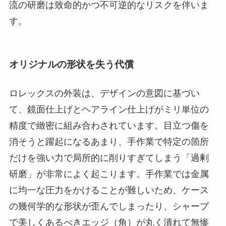
流の研磨は致命的かつ不可逆的なリスクを伴いま
す。
オリジナルの形状を失う代償
ロレックスの外装は、デザインの意図に基づい
て、鏡面仕上げとヘアライン仕上げがミリ単位の
精度で緻密に組み合わされています。目立つ傷を
消そうと躍起になるあまり、手作業で特定の箇所
だけを強い力で局所的に削りすぎてしまう「過剰
研磨」が非常によく起こります。手作業では金属
に均一な圧力をかけることが難しいため、ケース
の幾何学的な形状が歪んでしまったり、シャープ
で美しくあるべきエッジ（角）が丸く潰れて無惨