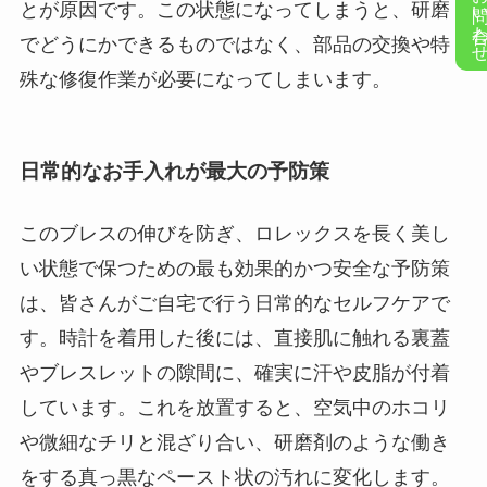
お問い合
とが原因です。この状態になってしまうと、研磨
でどうにかできるものではなく、部品の交換や特
殊な修復作業が必要になってしまいます。
日常的なお手入れが最大の予防策
このブレスの伸びを防ぎ、ロレックスを長く美し
い状態で保つための最も効果的かつ安全な予防策
は、皆さんがご自宅で行う日常的なセルフケアで
す。時計を着用した後には、直接肌に触れる裏蓋
やブレスレットの隙間に、確実に汗や皮脂が付着
しています。これを放置すると、空気中のホコリ
や微細なチリと混ざり合い、研磨剤のような働き
をする真っ黒なペースト状の汚れに変化します。