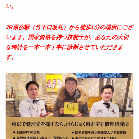
い。
JR原宿駅（竹下口改札）から徒歩1分の場所にござ
います。国家資格を持つ技能士が、あなたの大切
な時計を一本一本丁寧に診断させていただきま
す。