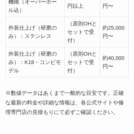
機構（オーバーホー
円以上
円〜
ル込）
（原則OHと
外装仕上げ（研磨の
約25,000
セットで受
み）：ステンレス
円〜
付）
外装仕上げ（研磨の
（原則OHと
約40,000
み）：K18・コンビモ
セットで受
円〜
デル
付）
※数値データはあくまで一般的な目安です。正確
な最新の料金や詳細な情報は、各公式サイトや修
理専門店の見積もりにて必ずご確認ください。