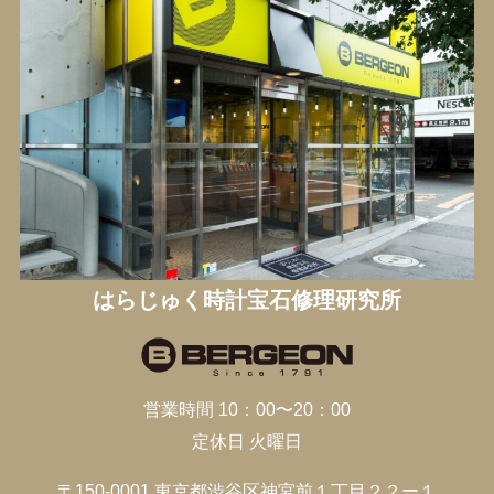
はらじゅく時計宝石修理研究所
営業時間 10：00〜20：00
定休日 火曜日
〒150-0001 東京都渋谷区神宮前１丁目２２ー１