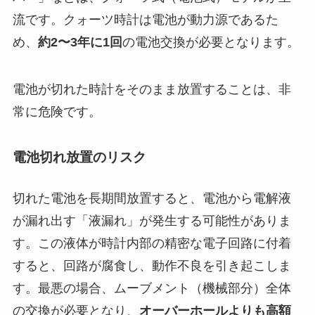
流です。クォーツ時計は電池が動力源であるた
め、
約2〜3年に1回
の電池交換が必要となります。
電池が切れた時計をそのまま放置することは、非
常に危険です。
電池切れ放置のリスク
切れた電池を長期間放置すると、電池から電解液
が漏れ出す「液漏れ」が発生する
可能性がありま
す。この液体が時計内部の精密な電子回路に付着
すると、回路が腐食し、動作不良を引き起こしま
す。最悪の場合、ムーブメント（機械部分）全体
の交換が必要となり、
オーバーホールよりも高額