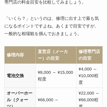
専門店の料金目安を比較してみましょう。
「いくら？」というのは、修理に出す上で最も気
になるポイントですよね。あくまで目安ですが、
一般的な相場観を掴んでおきましょう。
直営店（メーカ
修理専門店
修理内容
ー）の目安
の目安
¥4,000 ～
¥8,000 ～ ¥15,000
電池交換
¥10,000程
程度
度
オーバーホー
¥22,000 ～
ル（クォー
¥66,000 ～
¥66,000程
ツ）
度