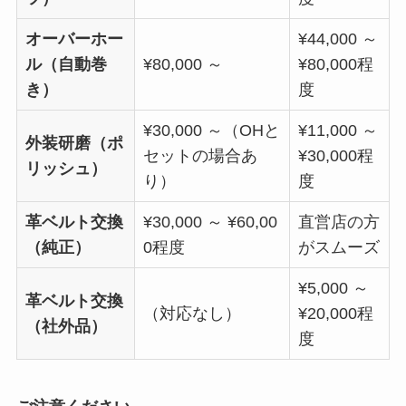
オーバーホー
¥44,000 ～
ル（自動巻
¥80,000 ～
¥80,000程
き）
度
¥30,000 ～（OHと
¥11,000 ～
外装研磨（ポ
セットの場合あ
¥30,000程
リッシュ）
り）
度
革ベルト交換
¥30,000 ～ ¥60,00
直営店の方
（純正）
0程度
がスムーズ
¥5,000 ～
革ベルト交換
（対応なし）
¥20,000程
（社外品）
度