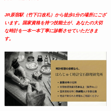
JR原宿駅（竹下口改札）から徒歩1分の場所にござ
います。国家資格を持つ技能士が、あなたの大切
な時計を一本一本丁寧に診断させていただきま
す。