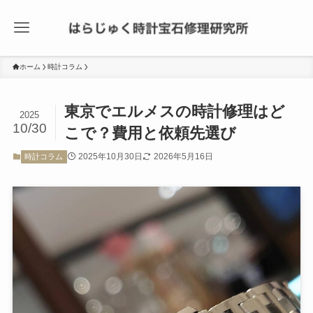
ホーム
時計コラム
東京でエルメスの時計修理はど
2025
10/30
こで？費用と依頼先選び
2025年10月30日
2026年5月16日
時計コラム