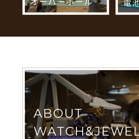
オーバーホール
電
ABOUT
WATCH&JEWE