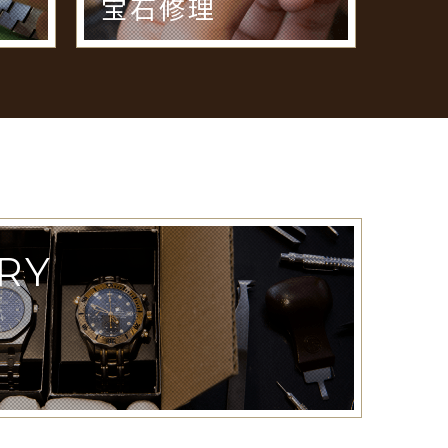
宝石修理
RY