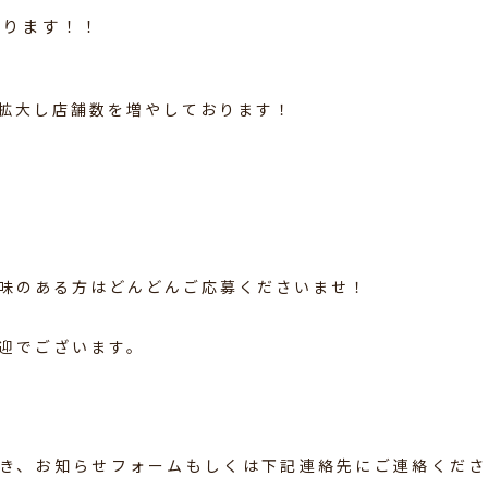
おります！！
拡大し店舗数を増やしております！
味のある方はどんどんご応募くださいませ！
迎でございます。
だき、お知らせフォームもしくは下記連絡先にご連絡くださ