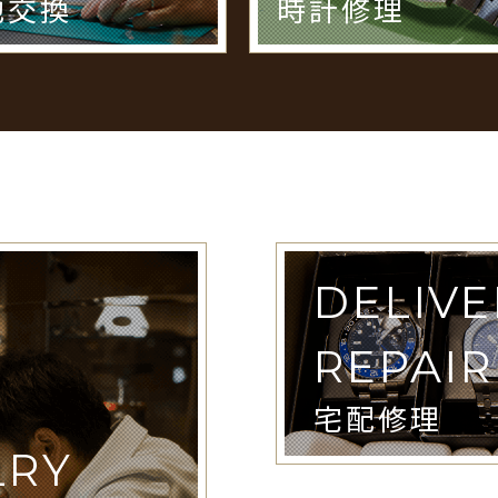
池交換
時計修理
DELIVE
REPAIR
宅配修理
LRY