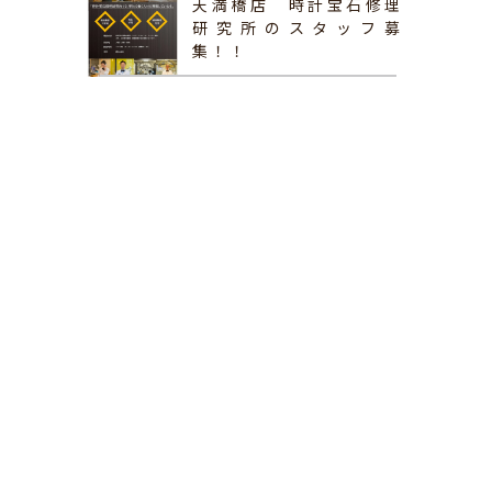
天満橋店 時計宝石修理
研究所のスタッフ募
集！！