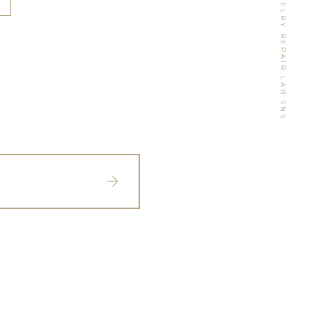
WATCH&JEWELRY REPAIR LAB SNS