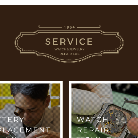
TTERY
WATCH
PLACEMENT
REPAIR