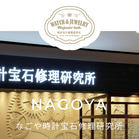
NAGOYA
なごや時計宝石修理研究所