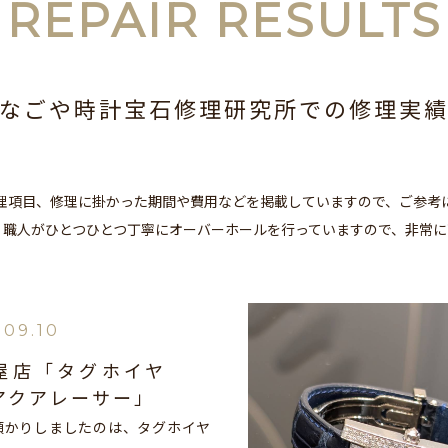
REPAIR RESULTS
なごや時計宝石修理研究所での
修理実
理項目、修理に掛かった期間や費用などを掲載していますので、ご参考
、職人がひとつひとつ丁寧にオーバーホールを行っていますので、非常に
.09.10
屋店「タグホイヤ
アクアレーサー」
預かりしましたのは、タグホイヤ