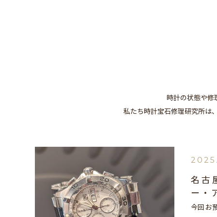
時計の状態や修
私たち時計宝石修理研究所は
2025
名古
ー・
今回お