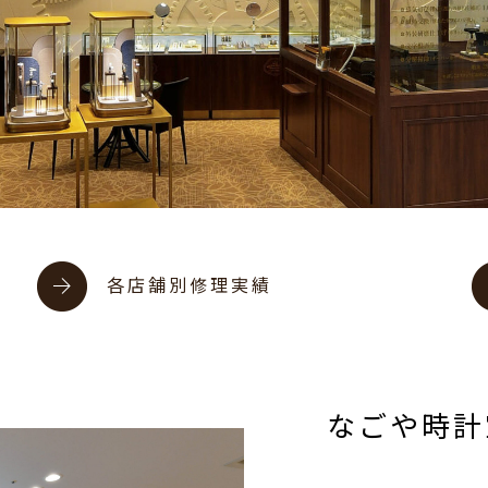
各店舗別修理実績
なごや時計