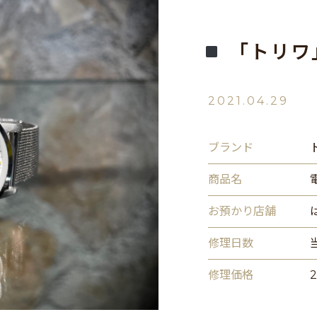
「トリワ
2021.04.29
ブランド
商品名
お預かり店舗
修理日数
修理価格