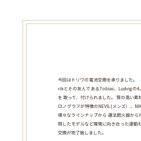
今回はトリワの電池交換を承りました。 ト
rikとその友人であるTobias、Ludvigの4
を 取って、付けられました。 質の高い
ロノグラフが特徴のNEVIL(メンズ）、N
様々なラインナップから 違法銃火器か
用したモデルなど環境に向き合った運動も
交換が完了致しました。