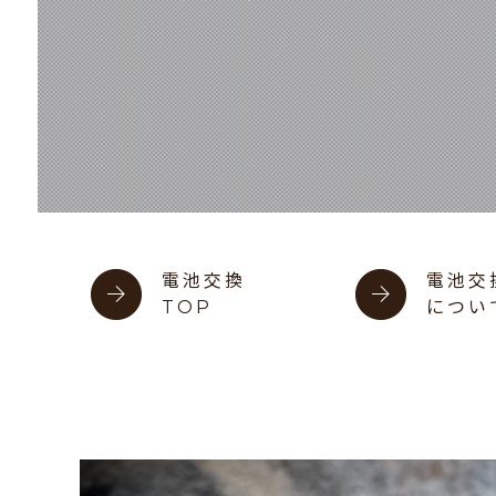
電池交換
電池交
TOP
につい