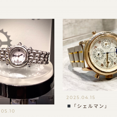
2025.04.15
「シェルマン」
.05.10