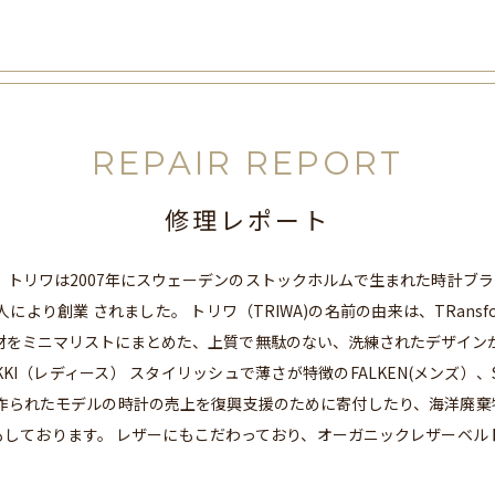
REPAIR REPORT
修理レポート
リワは2007年にスウェーデンのストックホルムで生まれた時計ブランドの
人により創業 されました。 トリワ（TRIWA)の名前の由来は、TRansforming 
素材をミニマリストにまとめた、上質で無駄のない、洗練されたデザインが
IKKI（レディース） スタイリッシュで薄さが特徴のFALKEN(メンズ）、
ら作られたモデルの時計の売上を復興支援のために寄付したり、海洋廃棄
しております。 レザーにもこだわっており、オーガニックレザーベル