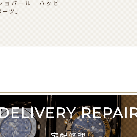
ショパール ハッピ
ポーツ」
DELIVERY REPAI
宅配修理