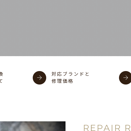
換
対応ブランドと
て
修理価格
REPAIR 