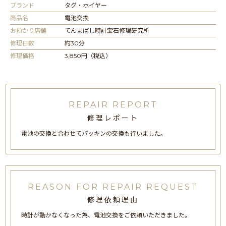
ブランド
タグ・ホイヤー
商品名
電池交換
お預かり店舗
てんまばし時計宝石修理研究所
修理日数
約30分
修理価格
3,850円（税込）
REPAIR REPORT
修理レポート
電池の交換と合わせてパッキンの交換も行いました。
REASON FOR REPAIR REQUEST
修理依頼理由
時計が動かなくなった為、電池交換をご依頼いただきました。