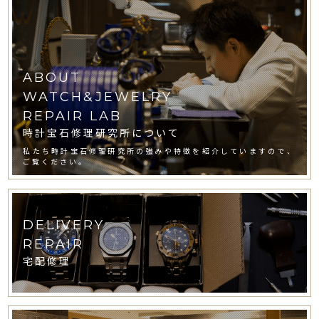
ABOUT
WATCH&JEWELRY
REPAIR LAB
時計宝石修理研究所について
私たち時計宝石修理研究所の強みや特徴を紹介していますので、
ご覧ください。
DELIVERY
REPAIR
宅配修理