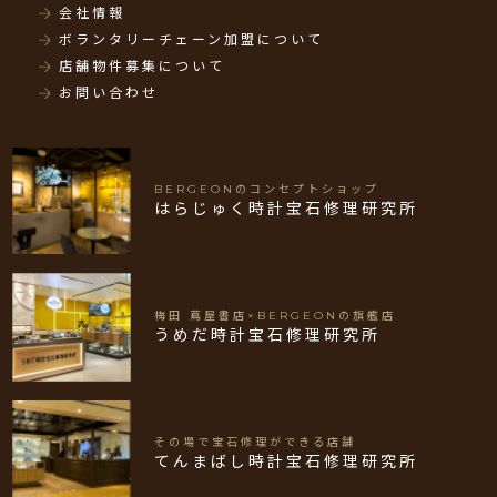
会社情報
ボランタリーチェーン加盟について
店舗物件募集について
お問い合わせ
BERGEONのコンセプトショップ
はらじゅく時計宝石修理研究所
梅田 蔦屋書店×BERGEONの旗艦店
うめだ時計宝石修理研究所
その場で宝石修理ができる店舗
てんまばし時計宝石修理研究所