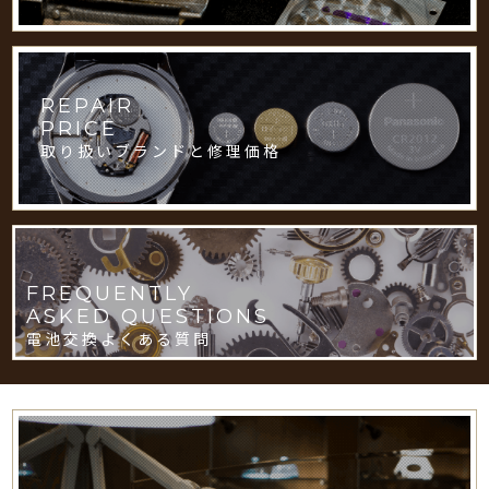
REPAIR
PRICE
取り扱いブランドと修理価格
FREQUENTLY
ASKED QUESTIONS
電池交換よくある質問