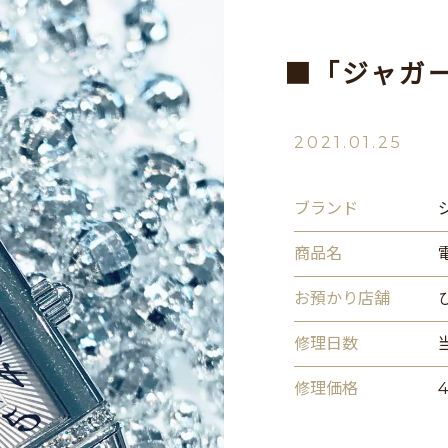
■「ジャガ
2021.01.25
ブランド
商品名
お預かり店舗
修理日数
修理価格