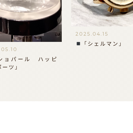
2025.04.15
「シェルマン」
.05.10
ショパール ハッピ
ポーツ」