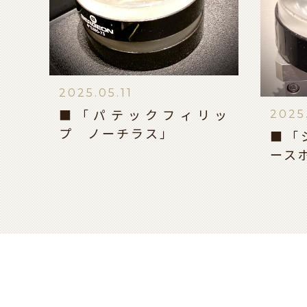
2025.05.11
2025
■「パテックフィリッ
プ ノーチラス」
■「
ース