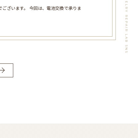
WATCH&JEWELRY REPAIR LAB SNS
でございます。 今回は、電池交換で承りま