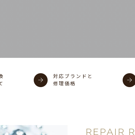
換
対応ブランドと
て
修理価格
REPAIR 