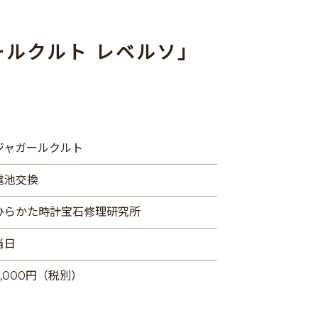
ールクルト レベルソ」
ジャガールクルト
電池交換
ひらかた時計宝石修理研究所
当日
4,000円（税別）