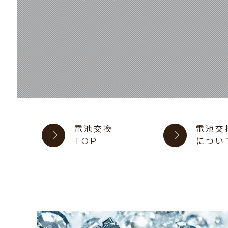
電池交換
電池交
TOP
につい