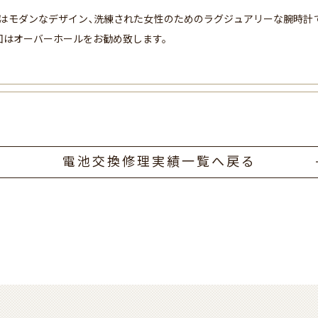
はモダンなデザイン､洗練された女性のためのラグジュアリーな腕時計
回はオーバーホールをお勧め致します。
電池交換修理実績一覧へ戻る