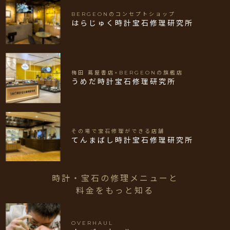
BERGEONのコンセプトショップ
はらじゅく時計宝石修理研究所
梅田 蔦屋書店×BERGEONの旗艦店
うめだ時計宝石修理研究所
その場で宝石修理ができる店舗
てんまばし時計宝石修理研究所
時計・宝石の修理メニューと
料金をもっと知る
OVERHAUL