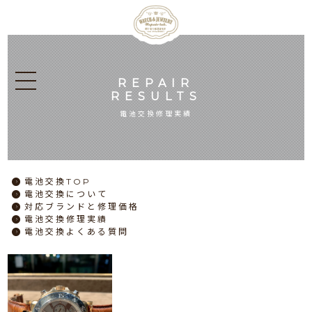
REPAIR
RESULTS
電池交換修理実績
電池交換
TOP
電池交換
について
対応ブランドと
修理価格
電池交換
修理実績
電池交換
よくある質問