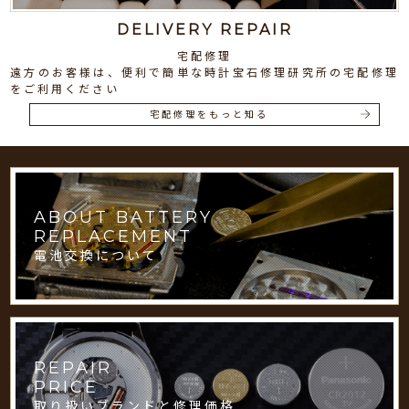
DELIVERY REPAIR
宅配修理
遠方のお客様は、便利で簡単な時計宝石修理研究所の宅配修理
をご利用ください
宅配修理をもっと知る
ABOUT BATTERY
REPLACEMENT
電池交換について
REPAIR
PRICE
取り扱いブランドと修理価格