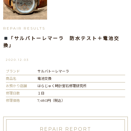
REPAIR RESULTS
「サルバトーレマーラ 防水テスト＋電池交
換」
2020.12.03
ブランド
サルバトーレマーラ
商品名
電池交換
お預かり店舗
はらじゅく時計宝石修理研究所
修理日数
１日
修理価格
7,480円（税込）
REPAIR REPORT