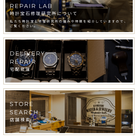
REPAIR LAB
時計宝石修理研究所について
私たち時計宝石修理研究所の強みや特徴を紹介していますので、
ご覧ください。
DELIVERY
REPAIR
宅配修理
STORE
SEARCH
店舗検索