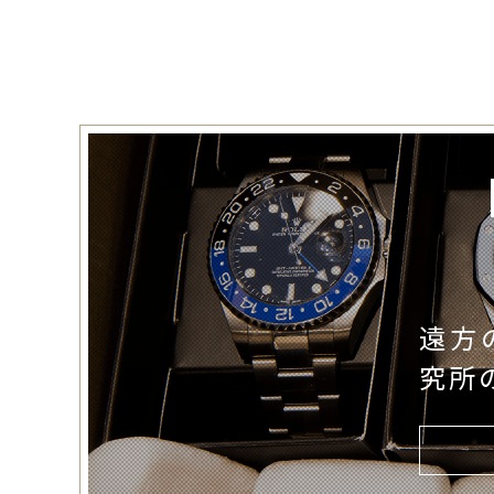
遠方
究所