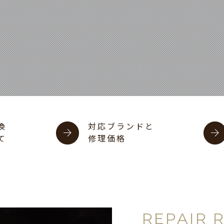
換
対応ブランドと
て
修理価格
REPAIR 