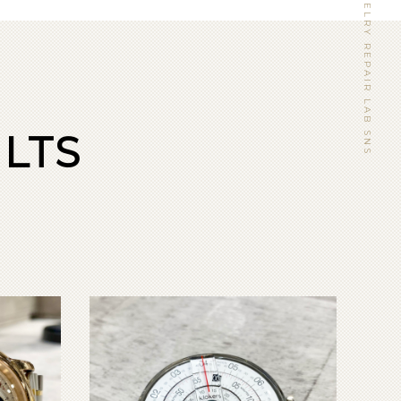
WATCH&JEWELRY REPAIR LAB SNS
LTS