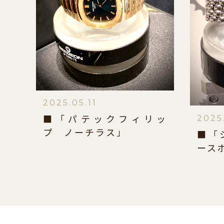
2025.05.11
2025
■「パテックフィリッ
プ ノーチラス」
■「
ース