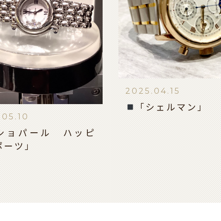
2025.04.15
「シェルマン」
.05.10
ショパール ハッピ
ポーツ」