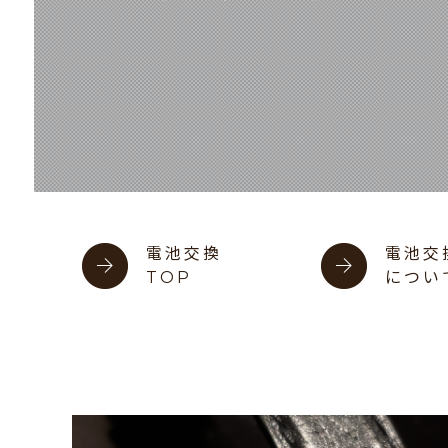
電池交換
電池交
TOP
につい