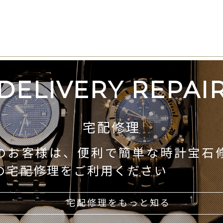
DELIVERY REPAI
宅配修理
のお客様は、便利で簡単な時計宝石
の宅配修理をご利用ください
宅配修理をもっと知る