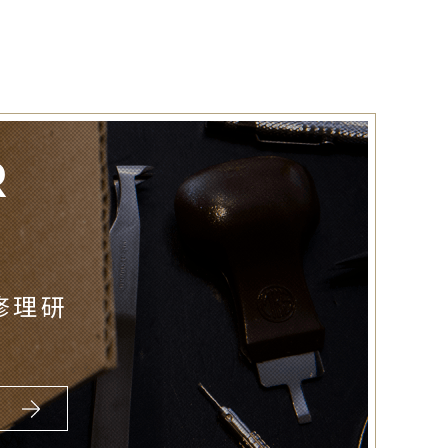
R
修理研