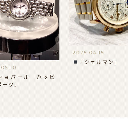
2025.04.15
「シェルマン」
.05.10
ショパール ハッピ
ポーツ」