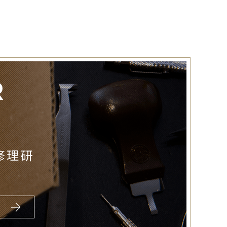
R
修理研