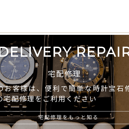
DELIVERY REPAI
宅配修理
のお客様は、便利で簡単な時計宝石
の宅配修理をご利用ください
宅配修理をもっと知る