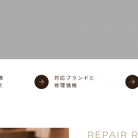
換
対応ブランドと
て
修理価格
REPAIR 