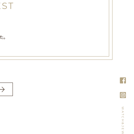
EST
た。