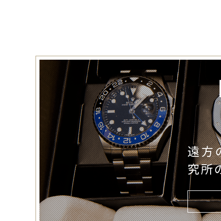
遠方
究所