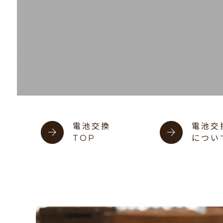
電池交換
電池交
TOP
につい