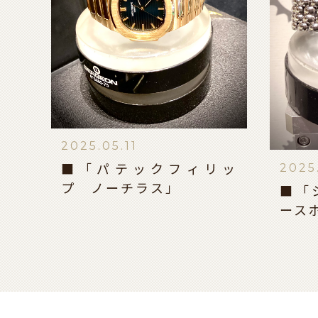
2025.05.11
2025
■「パテックフィリッ
プ ノーチラス」
■「
ース