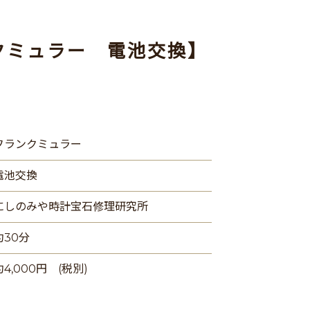
クミュラー 電池交換】
フランクミュラー
電池交換
にしのみや時計宝石修理研究所
約30分
約4,000円 (税別)