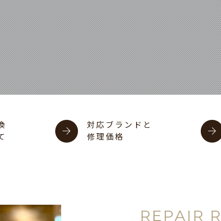
換
対応ブランドと
て
修理価格
REPAIR 