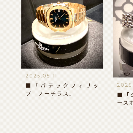
2025.05.11
2025
■「パテックフィリッ
プ ノーチラス」
■「
ース