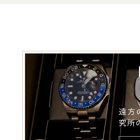
遠方
究所