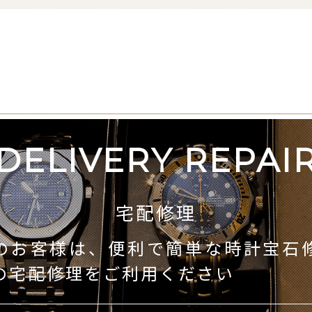
DELIVERY REPAI
宅配修理
のお客様は、便利で簡単な時計宝石
の宅配修理をご利用ください