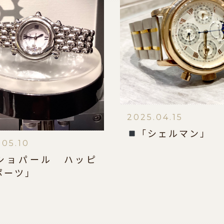
2025.04.15
「シェルマン」
.05.10
ショパール ハッピ
ポーツ」