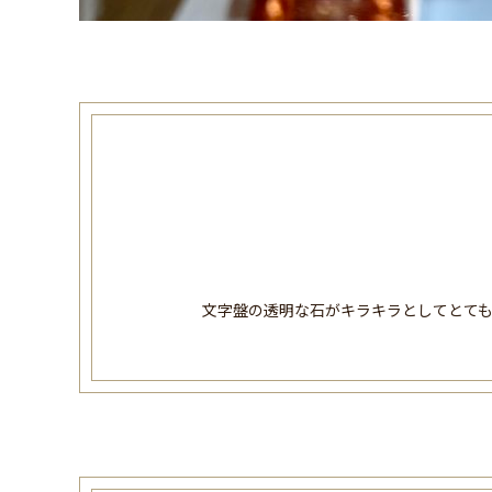
文字盤の透明な石がキラキラとしてとて