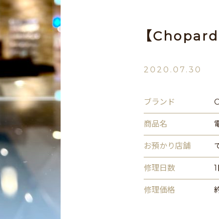
【Chopar
2020.07.30
ブランド
C
商品名
お預かり店舗
修理日数
修理価格