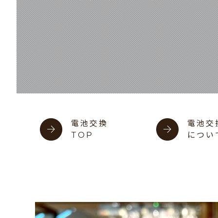
電池交換
電池交
TOP
につい