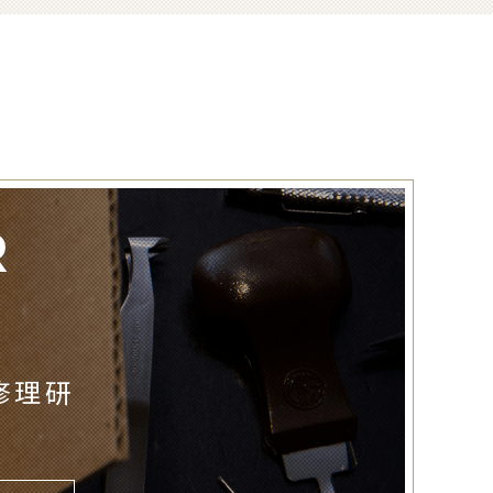
R
修理研