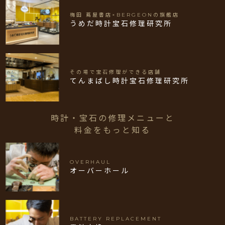
梅田 蔦屋書店×BERGEONの旗艦店
うめだ時計宝石修理研究所
その場で宝石修理ができる店舗
てんまばし時計宝石修理研究所
時計・宝石の修理メニューと
料金をもっと知る
OVERHAUL
オーバーホール
BATTERY REPLACEMENT