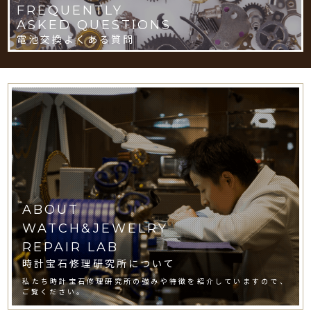
FREQUENTLY
ASKED QUESTIONS
電池交換よくある質問
ABOUT
WATCH&JEWELRY
REPAIR LAB
時計宝石修理研究所について
私たち時計宝石修理研究所の強みや特徴を紹介していますので、
ご覧ください。