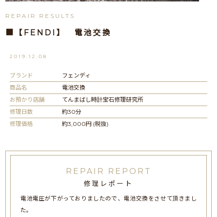
REPAIR RESULTS
■【FENDI】 電池交換
2019.12.08
ブランド
フェンディ
商品名
電池交換
お預かり店舗
てんまばし時計宝石修理研究所
修理日数
約30分
修理価格
約3,000円 (税抜)
REPAIR REPORT
修理レポート
電池電圧が下がっておりましたので、電池交換をさせて頂きまし
た。