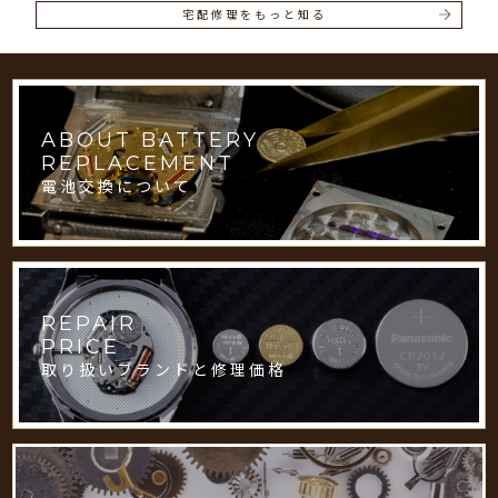
宅配修理をもっと知る
ABOUT BATTERY
REPLACEMENT
電池交換について
REPAIR
PRICE
取り扱いブランドと修理価格