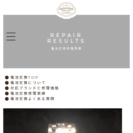
REPAIR
RESULTS
電池交換修理実績
電池交換
TOP
電池交換
について
対応ブランドと
修理価格
電池交換
修理実績
電池交換
よくある質問