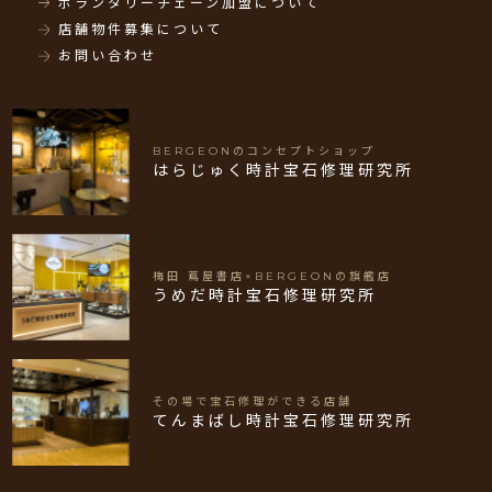
ボランタリーチェーン加盟について
店舗物件募集について
お問い合わせ
BERGEONのコンセプトショップ
はらじゅく時計宝石修理研究所
梅田 蔦屋書店×BERGEONの旗艦店
うめだ時計宝石修理研究所
その場で宝石修理ができる店舗
てんまばし時計宝石修理研究所