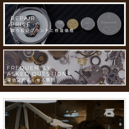
REPAIR
PRICE
取り扱いブランドと修理価格
FREQUENTLY
ASKED QUESTIONS
電池交換よくある質問