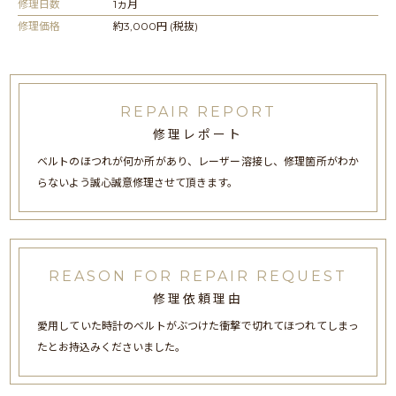
修理日数
1ヵ月
修理価格
約3,000円 (税抜)
REPAIR REPORT
修理レポート
ベルトのほつれが何か所があり、レーザー溶接し、修理箇所がわか
らないよう誠心誠意修理させて頂きます。
REASON FOR REPAIR REQUEST
修理依頼理由
愛用していた時計のベルトがぶつけた衝撃で切れてほつれてしまっ
たとお持込みくださいました。