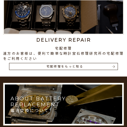
DELIVERY REPAIR
宅配修理
遠方のお客様は、便利で簡単な時計宝石修理研究所の宅配修理
をご利用ください
宅配修理をもっと知る
ABOUT BATTERY
REPLACEMENT
電池交換について