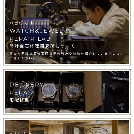
ABOUT
WATCH&JEWELRY
REPAIR LAB
時計宝石修理研究所について
私たち時計宝石修理研究所の強みや特徴を紹介していますので、
ご覧ください。
DELIVERY
REPAIR
宅配修理
STORE