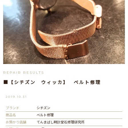
REPAIR RESULTS
■【シチズン ウィッカ】 ベルト修理
2019.10.31
ブランド
シチズン
商品名
ベルト修理
お預かり店舗
てんまばし時計宝石修理研究所