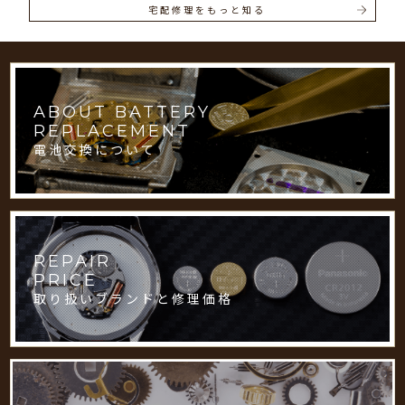
宅配修理をもっと知る
ABOUT BATTERY
REPLACEMENT
電池交換について
REPAIR
PRICE
取り扱いブランドと修理価格