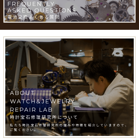
FREQUENTLY
ASKED QUESTIONS
電池交換よくある質問
ABOUT
WATCH&JEWELRY
REPAIR LAB
時計宝石修理研究所について
私たち時計宝石修理研究所の強みや特徴を紹介していますので、
ご覧ください。