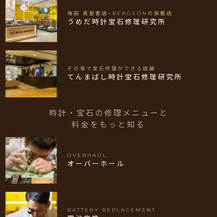
梅田 蔦屋書店×BERGEONの旗艦店
うめだ時計宝石修理研究所
その場で宝石修理ができる店舗
てんまばし時計宝石修理研究所
時計・宝石の修理メニューと
料金をもっと知る
OVERHAUL
オーバーホール
BATTERY REPLACEMENT