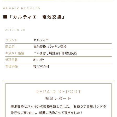
REPAIR RESULTS
■「カルティエ 電池交換」
2019.10.20
ブランド
カルティエ
商品名
電池交換+パッキン交換
お預かり店舗
てんまばし時計宝石修理研究所
修理日数
約20分
修理価格
約4000円
REPAIR REPORT
修理レポート
電池交換とパッキンの交換を致しました。 お預りする際バンドの
洗浄のご案内もし、綺麗に洗浄させて頂きました！