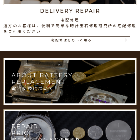
DELIVERY REPAIR
宅配修理
遠方のお客様は、便利で簡単な時計宝石修理研究所の宅配修理
をご利用ください
宅配修理をもっと知る
ABOUT BATTERY
REPLACEMENT
電池交換について
REPAIR
PRICE
取り扱いブランドと修理価格