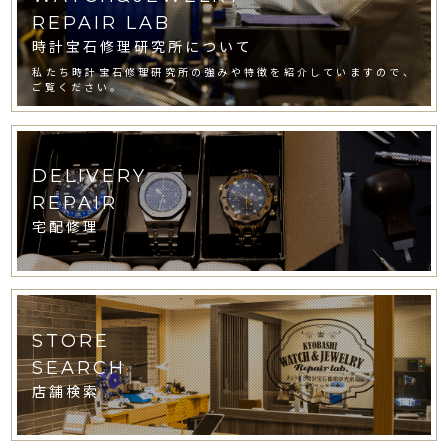
REPAIR LAB
時計宝石修理研究所について
私たち時計宝石修理研究所の強みや特徴を紹介していますので、
ご覧ください。
DELIVERY
REPAIR
宅配修理
STORE
SEARCH
店舗検索