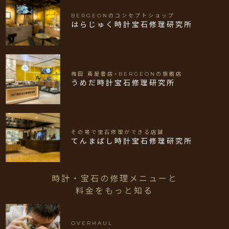
BERGEONのコンセプトショップ
はらじゅく時計宝石修理研究所
梅田 蔦屋書店×BERGEONの旗艦店
うめだ時計宝石修理研究所
その場で宝石修理ができる店舗
てんまばし時計宝石修理研究所
時計・宝石の修理メニューと
料金をもっと知る
OVERHAUL