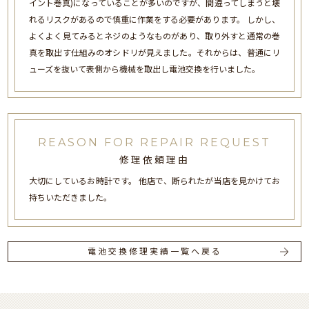
イント巻真)になっていることが多いのですが、間違ってしまうと壊
れるリスクがあるので慎重に作業をする必要があります。 しかし、
よくよく見てみるとネジのようなものがあり、取り外すと通常の巻
真を取出す仕組みのオシドリが見えました。それからは、普通にリ
ューズを抜いて表側から機械を取出し電池交換を行いました。
REASON FOR REPAIR REQUEST
修理依頼理由
大切にしているお時計です。 他店で、断られたが当店を見かけてお
持ちいただきました。
電池交換修理実績一覧へ戻る