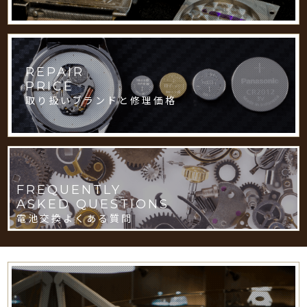
REPAIR
PRICE
取り扱いブランドと修理価格
FREQUENTLY
ASKED QUESTIONS
電池交換よくある質問