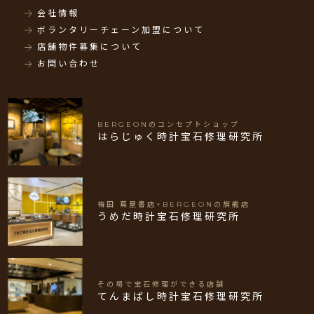
会社情報
ボランタリーチェーン加盟について
店舗物件募集について
お問い合わせ
BERGEONのコンセプトショップ
はらじゅく時計宝石修理研究所
梅田 蔦屋書店×BERGEONの旗艦店
うめだ時計宝石修理研究所
その場で宝石修理ができる店舗
てんまばし時計宝石修理研究所