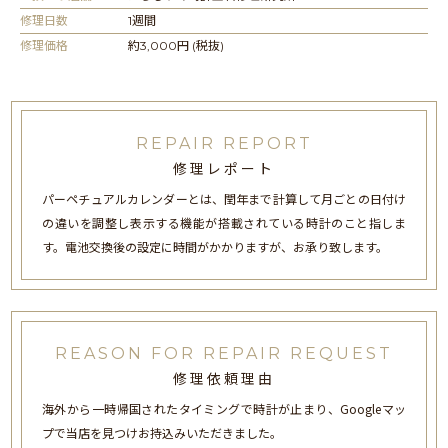
修理日数
1週間
修理価格
約3,000円 (税抜)
REPAIR REPORT
修理レポート
パーペチュアルカレンダーとは、閏年まで計算して月ごとの日付け
の違いを調整し表示する機能が搭載されている時計のこと指しま
す。電池交換後の設定に時間がかかりますが、お承り致します。
REASON FOR REPAIR REQUEST
修理依頼理由
海外から一時帰国されたタイミングで時計が止まり、Googleマッ
プで当店を見つけお持込みいただきました。