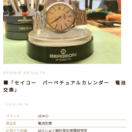
REPAIR RESULTS
■「セイコー パーペチュアルカレンダー 電池
交換」
2019.08.16
ブランド
SEIKO
商品名
電池交換
お預かり店舗
はらじゅく時計宝石修理研究所