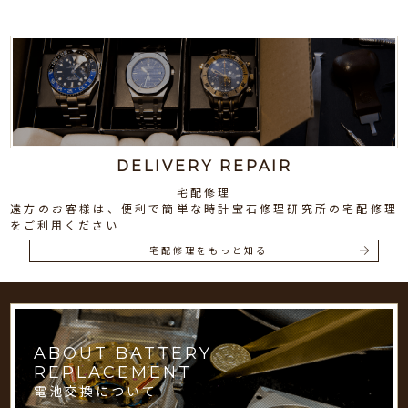
DELIVERY REPAIR
宅配修理
遠方のお客様は、便利で簡単な時計宝石修理研究所の宅配修理
をご利用ください
宅配修理をもっと知る
ABOUT BATTERY
REPLACEMENT
電池交換について