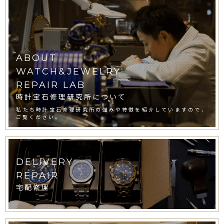
ABOUT
WATCH&JEWELRY
REPAIR LAB
時計宝石修理研究所について
私たち時計宝石修理研究所の強みや特徴を紹介していますので、
ご覧ください。
DELIVERY
REPAIR
宅配修理