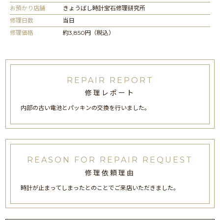
お預かり店舗
きょうばし時計宝石修理研究所
修理日数
当日
修理価格
約3,850円（税込）
REPAIR REPORT
修理レポート
内部の古い電池とパッキンの交換を行いました。
REASON FOR REPAIR REQUEST
修理依頼理由
時計が止まってしまったとのことでご来店いただきました。