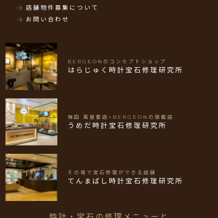
店舗物件募集について
お問い合わせ
BERGEONのコンセプトショップ
はらじゅく時計宝石修理研究所
梅田 蔦屋書店×BERGEONの旗艦店
うめだ時計宝石修理研究所
その場で宝石修理ができる店舗
てんまばし時計宝石修理研究所
時計・宝石の修理メニューと