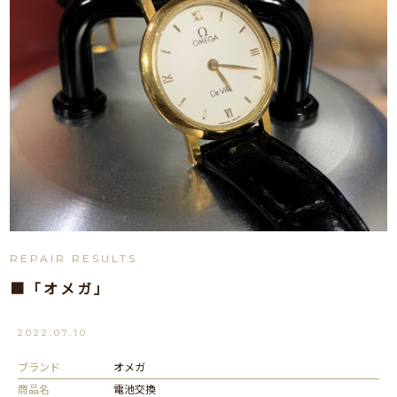
REPAIR RESULTS
■「オメガ」
2022.07.10
ブランド
オメガ
商品名
電池交換