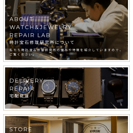
ABOUT
WATCH&JEWELRY
REPAIR LAB
時計宝石修理研究所について
私たち時計宝石修理研究所の強みや特徴を紹介していますので、
ご覧ください。
DELIVERY
REPAIR
宅配修理
STORE