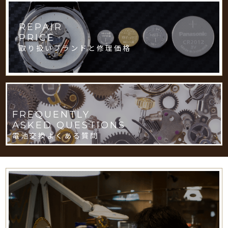
REPAIR
PRICE
取り扱いブランドと修理価格
FREQUENTLY
ASKED QUESTIONS
電池交換よくある質問