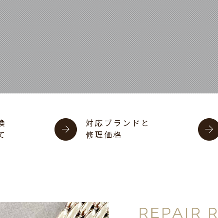
換
対応ブランドと
て
修理価格
REPAIR 