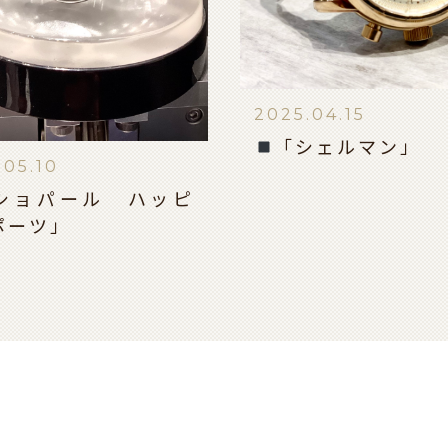
2025.04.15
「シェルマン」
.05.10
ショパール ハッピ
ポーツ」