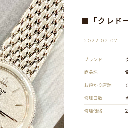
■「クレド
2022.02.07
ブランド
商品名
お預かり店舗
修理日数
修理価格
2