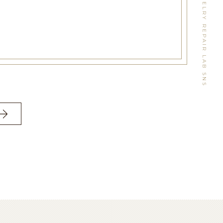
WATCH&JEWELRY REPAIR LAB SNS