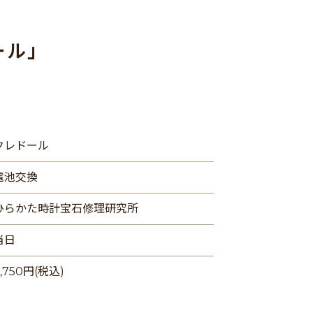
ール」
クレドール
電池交換
ひらかた時計宝石修理研究所
当日
,750円(税込)