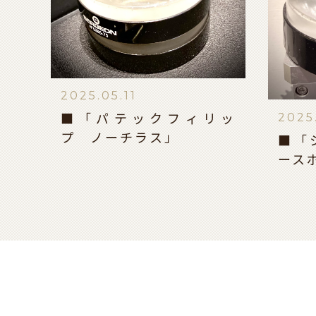
2025.05.11
2025
■「パテックフィリッ
プ ノーチラス」
■「
ース