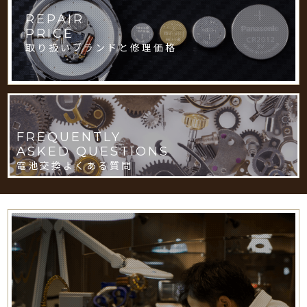
REPAIR
PRICE
取り扱いブランドと修理価格
FREQUENTLY
ASKED QUESTIONS
電池交換よくある質問