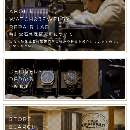
ABOUT
WATCH&JEWELRY
REPAIR LAB
時計宝石修理研究所について
私たち時計宝石修理研究所の強みや特徴を紹介していますので、
ご覧ください。
DELIVERY
REPAIR
宅配修理
STORE
SEARCH