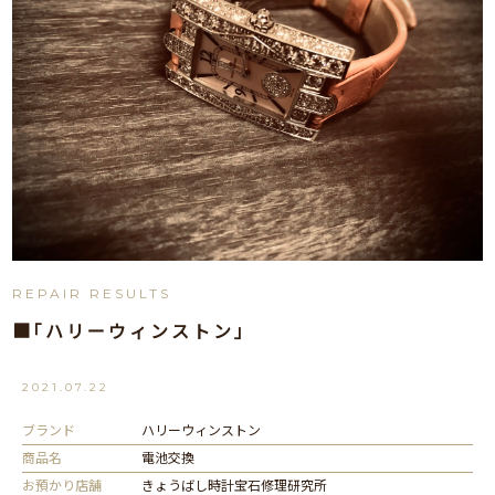
REPAIR RESULTS
■｢ハリーウィンストン｣
2021.07.22
ブランド
ハリーウィンストン
商品名
電池交換
お預かり店舗
きょうばし時計宝石修理研究所