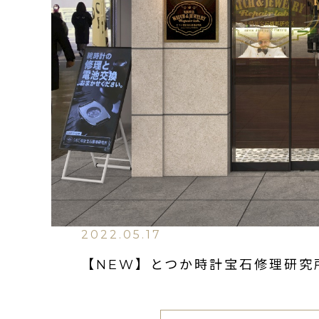
2022.05.17
【NEW】とつか時計宝石修理研究所 7