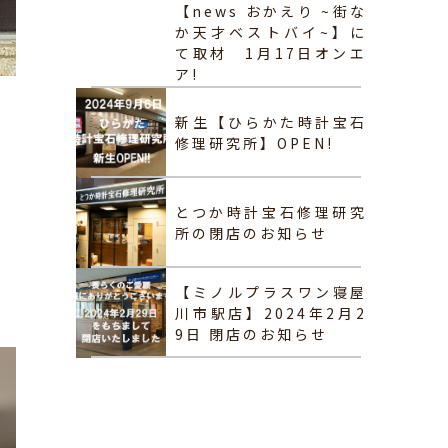
【news おかえり ~街な
か天才ベストバイ~】に
て取材 1月17日オンエ
ア!
新生【ひらかた時計宝石
修理研究所】OPEN!
とつか時計宝石修理研究
所の閉店のお知らせ
【ミノルプラスワン寝屋
川市駅店】2024年2月2
9日 閉店のお知らせ