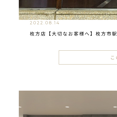
2022.08.14
枚方店【大切なお客様へ】枚方市駅
こ