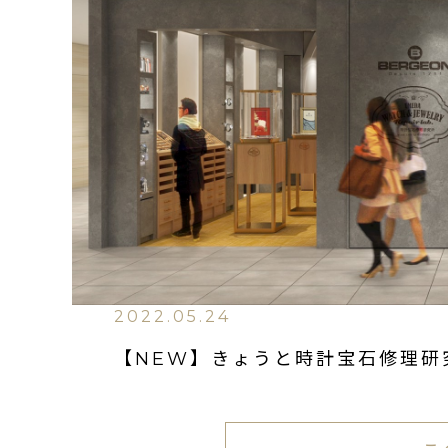
2022.05.24
【NEW】きょうと時計宝石修理研究所 