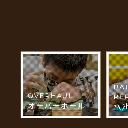
BA
OVERHAUL
RE
オーバーホール
電