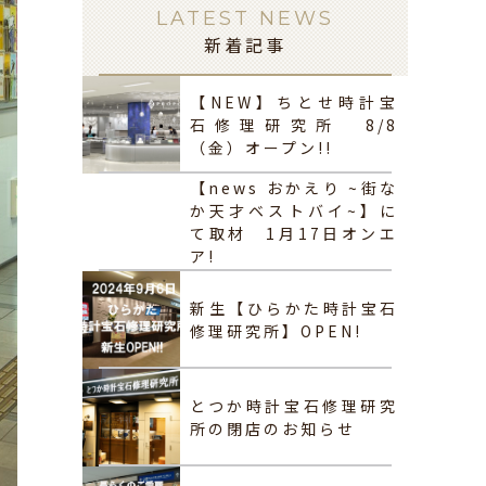
LATEST NEWS
新着記事
【NEW】ちとせ時計宝
石修理研究所 8/8
（金）オープン!!
【news おかえり ~街な
か天才ベストバイ~】に
て取材 1月17日オンエ
ア!
新生【ひらかた時計宝石
修理研究所】OPEN!
とつか時計宝石修理研究
所の閉店のお知らせ