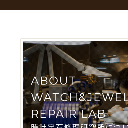
ABOUT
WATCH&JEWE
REPAIR LAB
時計宝石修理研究所につ