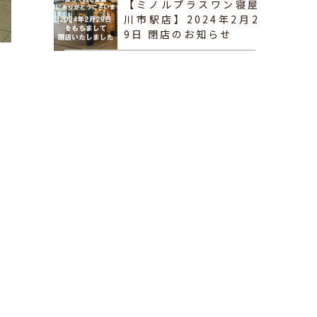
【ミノルプラスワン寝屋
川市駅店】2024年2月2
9日 閉店のお知らせ