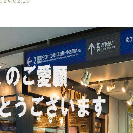
024.02.29