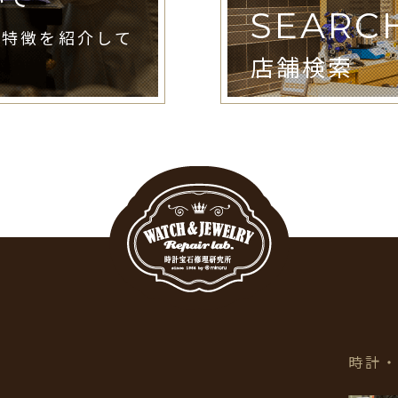
SEARC
や特徴を紹介して
店舗検索
時計