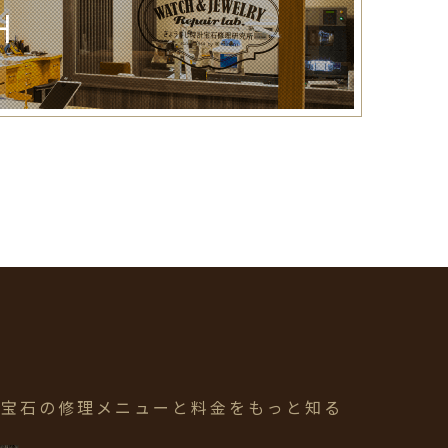
H
・宝石の修理メニューと
料金をもっと知る