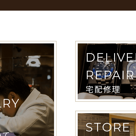
DELIVE
REPAIR
宅配修理
LRY
STORE
いて