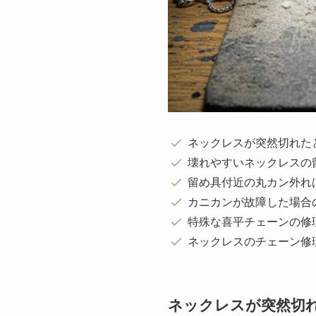
ネックレスが突然切れた
壊れやすいネックレスの
留め具付近の丸カン外れ
カニカンが故障した場合
特殊な喜平チェーンの修
ネックレスのチェーン修
ネックレスが突然切