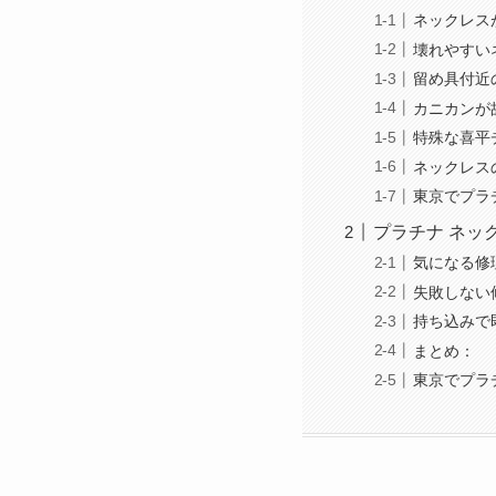
ネックレス
壊れやすい
留め具付近
カニカンが
特殊な喜平
ネックレス
東京でプラ
プラチナ ネッ
気になる修
失敗しない
持ち込みで
まとめ：
東京でプラ