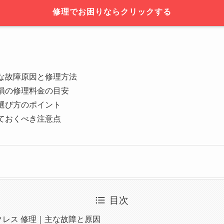
修理でお困りならクリックする
な故障原因と修理方法
損の修理料金の目安
選び方のポイント
ておくべき注意点
目次
クレス 修理｜主な故障と原因