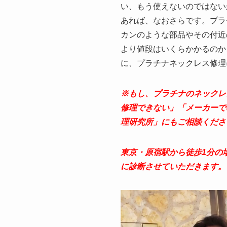
い、もう使えないのではない
あれば、なおさらです。プラ
カンのような部品やその付近
より値段はいくらかかるのか
に、プラチナネックレス修理
※もし、プラチナのネックレ
修理できない」「メーカーで
理研究所」にもご相談くださ
東京・原宿駅から徒歩1分の
に診断させていただきます。