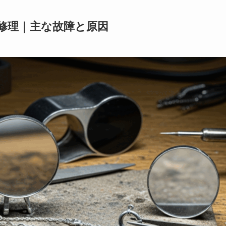
 修理｜主な故障と原因