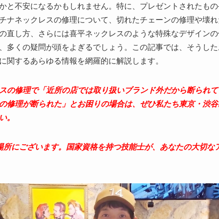
かと不安になるかもしれません。特に、プレゼントされたもの
チナネックレスの修理について、切れたチェーンの修理や壊れ
の直し方、さらには喜平ネックレスのような特殊なデザインの
、多くの疑問が頭をよぎるでしょう。この記事では、そうした
に関するあらゆる情報を網羅的に解説します。
スの修理で「近所の店では取り扱いブランド外だから断られて
の修理が断られた」とお困りの場合は、ぜひ私たち東京・渋谷
い。
場所にございます。国家資格を持つ技能士が、あなたの大切な