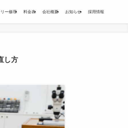
サリー修理
料金表
会社概要
お知らせ
採用情報
直し方