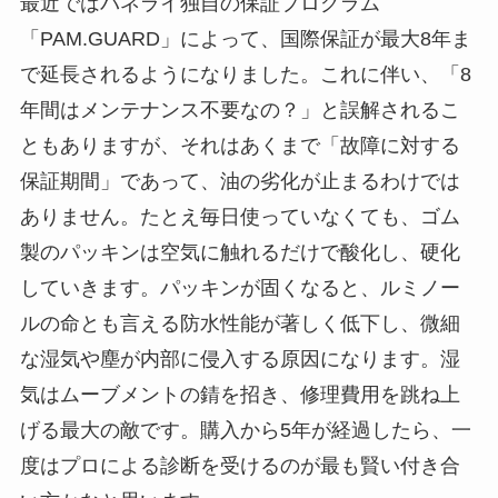
最近ではパネライ独自の保証プログラム
「PAM.GUARD」によって、国際保証が最大8年ま
で延長されるようになりました。これに伴い、「8
年間はメンテナンス不要なの？」と誤解されるこ
ともありますが、それはあくまで「故障に対する
保証期間」であって、油の劣化が止まるわけでは
ありません。たとえ毎日使っていなくても、ゴム
製のパッキンは空気に触れるだけで酸化し、硬化
していきます。パッキンが固くなると、ルミノー
ルの命とも言える防水性能が著しく低下し、微細
な湿気や塵が内部に侵入する原因になります。湿
気はムーブメントの錆を招き、修理費用を跳ね上
げる最大の敵です。購入から5年が経過したら、一
度はプロによる診断を受けるのが最も賢い付き合