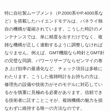
特に自社製ムーブメント（P.2000系やP.4000系な
ど）を搭載したハイエンドモデルは、パネライ独
自の機構が凝縮されています。こうした時計のメ
ンテナンスでは、単に精度を出すだけでなく、複
雑な機構が正しく連動するように調整しなければ
なりません。例えば、GMT機能なら時針とGMT針
の完璧な同調、パワーリザーブならゼンマイの巻
き上げ効率の最適化など、チェック項目は多岐に
わたります。こうした複雑時計をお持ちの方は、
修理先の設備や技術力がそのモデルに対応してい
るかを慎重に見極める必要があります。信頼でき
る技術者に託すことこそが、複雑機構の魅力を損
なわずに維持する唯一の方法なのです。