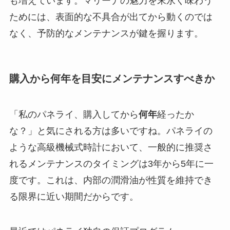
も増えています。マリーナの魅力を末永く味わう
ためには、表面的な不具合が出てから動くのでは
なく、予防的なメンテナンスが鍵を握ります。
購入から何年を目安にメンテナンスすべきか
「私のパネライ、購入してから
何年
経ったか
な？」と気にされる方は多いですね。パネライの
ような高級機械式時計において、一般的に推奨さ
れるメンテナンスのタイミングは
3年から5年に一
度
です。これは、内部の潤滑油が性質を維持でき
る限界に近い期間だからです。