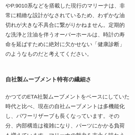
やP.9010系などを搭載した現行のマリーナは、非
常に精緻な設計がなされているため、わずかな油
切れが大きな不具合に繋がりかねません。定期的
な洗浄と注油を伴うオーバーホールは、時計の寿
命を延ばすために絶対に欠かせない「健康診断」
のようなものだと考えてください。
自社製ムーブメント特有の繊細さ
かつてのETA社製ムーブメントをベースにしていた
時代と比べ、現在の自社ムーブメントは多機能化
し、パワーリザーブも長くなっています。その
分、内部構造は複雑になり、パーツにかかる負荷