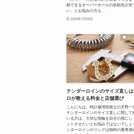
頼できるオーバーホールの依頼先が見
い」とお悩みの方も...
2026年7月26日
ジ
テンダーロインのサイズ直しは
ロが教える料金と店舗選び
こんにちは。時計修理技能士の天野一
テンダーロインのサイズ直しに関して
いる方は、大切な指輪を自分の指にし
ットさせたいとお悩みではないでしょ
ンダーロインのリングは独特の重厚感