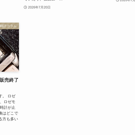
2026年7
2026年7月20日
時計コラム
販売終了
す。 ロゼ
は、ロゼモ
の時計が止
換はどこで
る方も多い