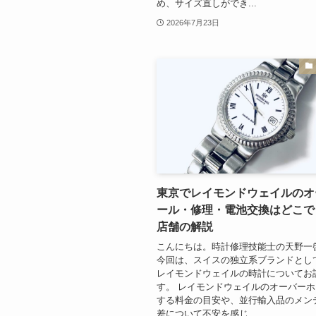
め、サイズ直しができ...
2026年7月23日
東京でレイモンドウェイルのオ
ール・修理・電池交換はどこで
店舗の解説
こんにちは。時計修理技能士の天野一
今回は、スイスの独立系ブランドとし
レイモンドウェイルの時計についてお
す。 レイモンドウェイルのオーバー
する料金の目安や、並行輸入品のメン
差について不安を感じ...