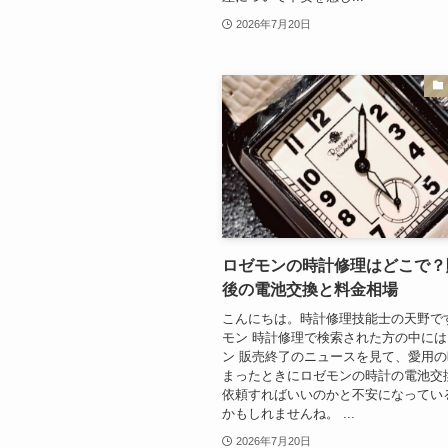
2026年7月20日
ロゼモンの時計修理はどこで？
後の電池交換と料金相場
こんにちは。時計修理技能士の天野で
モン 時計修理で検索された方の中に
ン 販売終了のニュースを見て、愛用
まったときにロゼモンの時計の電池交
依頼すればいいのかと不安になってい
かもしれませんね。 ...
2026年7月20日