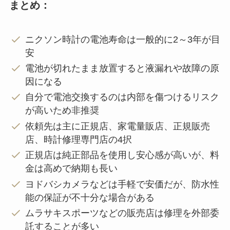
まとめ：
ニクソン時計の電池寿命は一般的に2～3年が目
安
電池が切れたまま放置すると液漏れや故障の原
因になる
自分で電池交換するのは内部を傷つけるリスク
が高いため非推奨
依頼先は主に正規店、家電量販店、正規販売
店、時計修理専門店の4択
正規店は純正部品を使用し安心感が高いが、料
金は高めで納期も長い
ヨドバシカメラなどは手軽で安価だが、防水性
能の保証が不十分な場合がある
ムラサキスポーツなどの販売店は修理を外部委
託することが多い