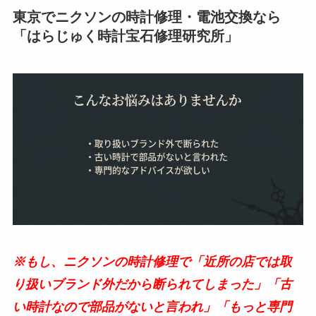
東京でニクソンの時計修理・電池交換なら
「はらじゅく時計宝石修理研究所」
※もし、ニクソンの時計修理で「近所の店では取
り扱いブランド外だから断られてしまった」「古
い時計なので部品がないと言われ」「もっと専門