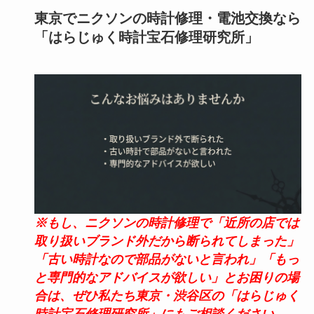
東京でニクソンの時計修理・電池交換なら
「はらじゅく時計宝石修理研究所」
※もし、ニクソンの時計修理で「近所の店では
取り扱いブランド外だから断られてしまった」
「古い時計なので部品がないと言われ」「もっ
と専門的なアドバイスが欲しい」とお困りの場
合は、ぜひ私たち東京・渋谷区の「はらじゅく
時計宝石修理研究所」にもご相談ください。