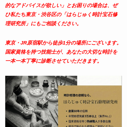
的なアドバイスが欲しい」とお困りの場合は、ぜ
ひ私たち東京・渋谷区の「はらじゅく時計宝石修
理研究所」にもご相談ください。
東京・
JR原宿駅から徒歩1分の場所にございます。
国家資格を持つ技能士が、あなたの大切な時計を
一本一本丁寧に診断させていただきます。