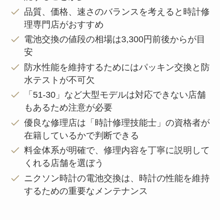
品質、価格、速さのバランスを考えると時計修
理専門店がおすすめ
電池交換の値段の相場は3,300円前後からが目
安
防水性能を維持するためにはパッキン交換と防
水テストが不可欠
「51-30」など大型モデルは対応できない店舗
もあるため注意が必要
優良な修理店は「時計修理技能士」の資格者が
在籍しているかで判断できる
料金体系が明確で、修理内容を丁寧に説明して
くれる店舗を選ぼう
ニクソン時計の電池交換は、時計の性能を維持
するための重要なメンテナンス