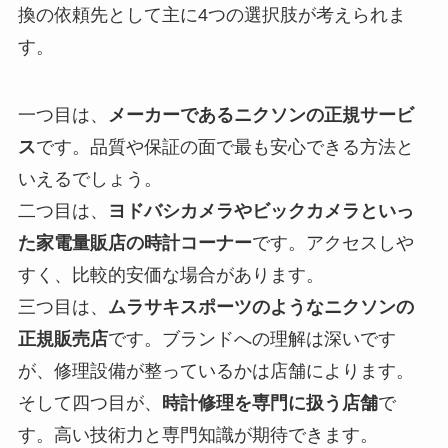
換の依頼先として主に4つの選択肢が考えられま
す。
一つ目は、
メーカーであるニクソンの正規サービ
ス
です。品質や保証の面で最も安心できる方法と
いえるでしょう。
二つ目は、
ヨドバシカメラやビックカメラといっ
た家電量販店の時計コーナー
です。アクセスしや
すく、比較的安価な場合があります。
三つ目は、
ムラサキスポーツのようなニクソンの
正規販売店
です。ブランドへの理解は深いです
が、修理設備が整っているかは店舗によります。
そして四つ目が、
時計修理を専門に扱う店舗
で
す。高い技術力と専門知識が期待できます。