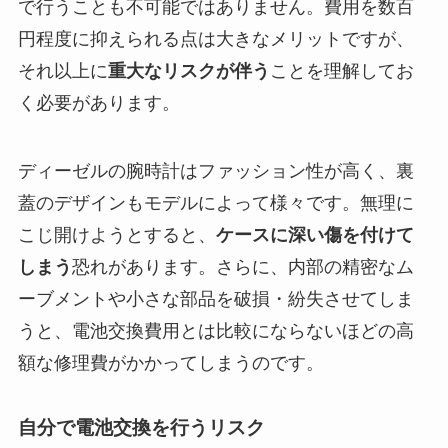
で行うことも不可能ではありません。費用を数百
円程度に抑えられる点は大きなメリットですが、
それ以上に
重大なリスクが伴う
ことを理解してお
く必要があります。
ディーゼルの腕時計はファッション性が高く、裏
蓋のデザインもモデルによって様々です。無理に
こじ開けようとすると、
ケースに深い傷を付けて
しまう
恐れがあります。さらに、内部の精密なム
ーブメントや小さな部品を破損・紛失させてしま
うと、電池交換費用とは比較にならないほどの高
額な修理費がかかってしまうのです。
自分で電池交換を行うリスク