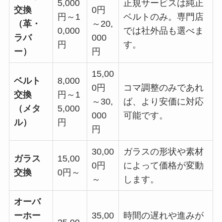
5,000
正規サービスは純正
交換
0円
円～1
ベルトのみ。専門店
（革・
～20,
0,000
では社外品も選べま
ラバ
000
円
す。
ー）
円
15,00
ベルト
8,000
0円
コマ調整のみであれ
交換
円～1
～30,
ば、より安価に対応
（メタ
5,000
000
可能です。
ル）
円
円
30,00
ガラスの形状や素材
ガラス
15,00
0円
によって価格が変動
交換
0円～
～
します。
オーバ
ーホー
35,00
時間の遅れや進みが