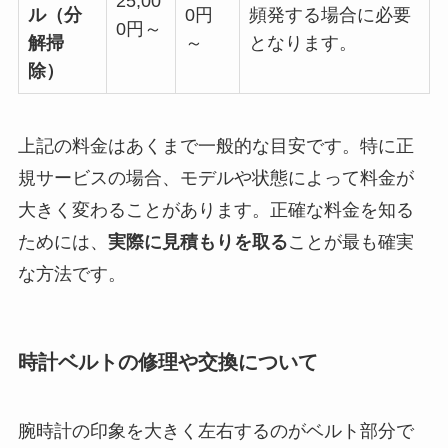
25,00
ル（分
0円
頻発する場合に必要
0円～
解掃
～
となります。
除）
上記の料金はあくまで一般的な目安です。特に正
規サービスの場合、モデルや状態によって料金が
大きく変わることがあります。正確な料金を知る
ためには、
実際に見積もりを取る
ことが最も確実
な方法です。
時計ベルトの修理や交換について
腕時計の印象を大きく左右するのがベルト部分で