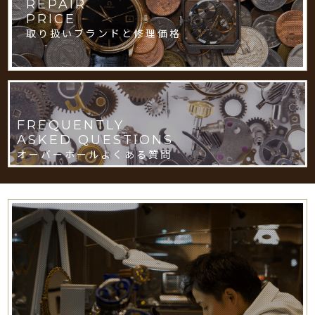
REPAIR
PRICE
取り扱いブランドと修理価格
FREQUENTLY
ASKED QUESTIONS
オーバーホールよくある質問