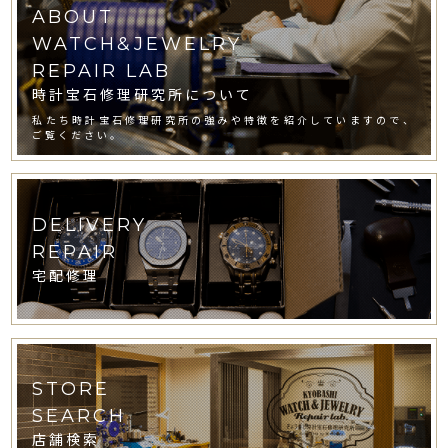
ABOUT
WATCH&JEWELRY
REPAIR LAB
時計宝石修理研究所について
私たち時計宝石修理研究所の強みや特徴を紹介していますので、
ご覧ください。
DELIVERY
REPAIR
宅配修理
STORE
SEARCH
店舗検索