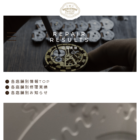
REPAIR
RESULTS
修理実績
各店舗別情報TOP
各店舗別修理実績
各店舗別お知らせ