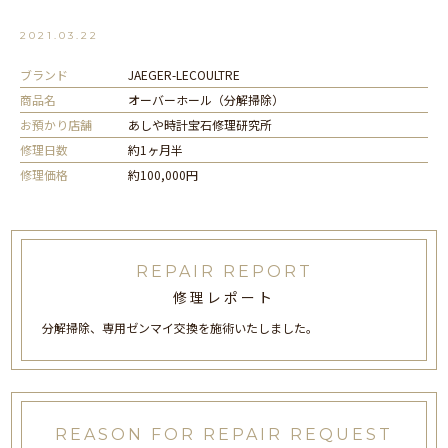
2021.03.22
ブランド
JAEGER-LECOULTRE
商品名
オーバーホール（分解掃除）
お預かり店舗
あしや時計宝石修理研究所
修理日数
約1ヶ月半
修理価格
約100,000円
REPAIR REPORT
修理レポート
分解掃除、専用ゼンマイ交換を施術いたしました。
REASON FOR REPAIR REQUEST