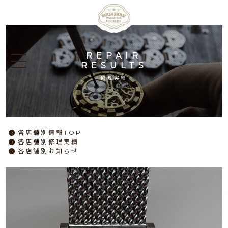
REPAIR
RESULTS
修理実績
各店舗別情報TOP
各店舗別修理実績
各店舗別お知らせ