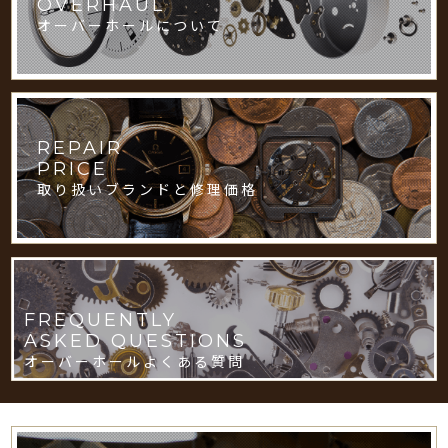
OVERHAUL
オーバーホールについて
REPAIR
PRICE
取り扱いブランドと修理価格
FREQUENTLY
ASKED QUESTIONS
オーバーホールよくある質問