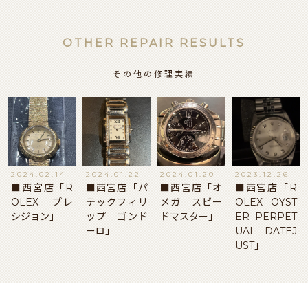
OTHER REPAIR RESULTS
その他の修理実績
2024.02.14
2024.01.22
2024.01.20
2023.12.26
■西宮店「R
■西宮店「パ
■西宮店「オ
■西宮店「R
OLEX プレ
テックフィリ
メガ スピー
OLEX OYST
シジョン」
ップ ゴンド
ドマスター」
ER PERPET
ーロ」
UAL DATEJ
UST」