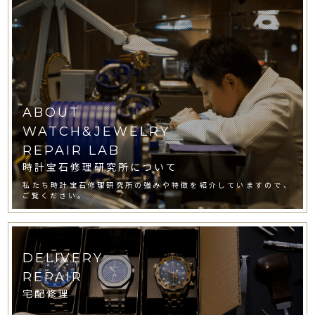
ABOUT
WATCH&JEWELRY
REPAIR LAB
時計宝石修理研究所について
私たち時計宝石修理研究所の強みや特徴を紹介していますので、
ご覧ください。
DELIVERY
REPAIR
宅配修理