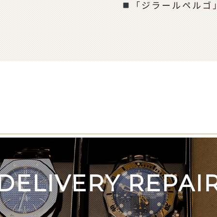
「ジラールペルゴ
DELIVERY REPAI