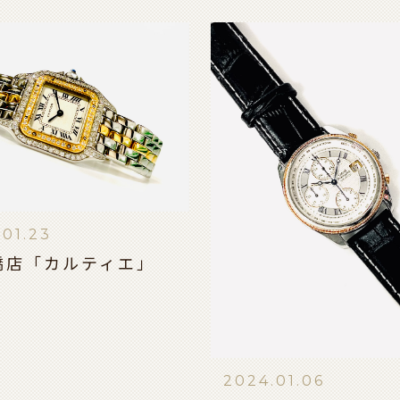
.01.23
橋店「カルティエ」
2024.01.06