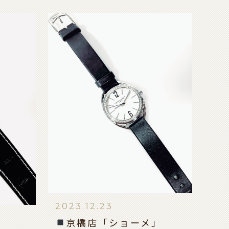
2023.12.23
京橋店「ショーメ」