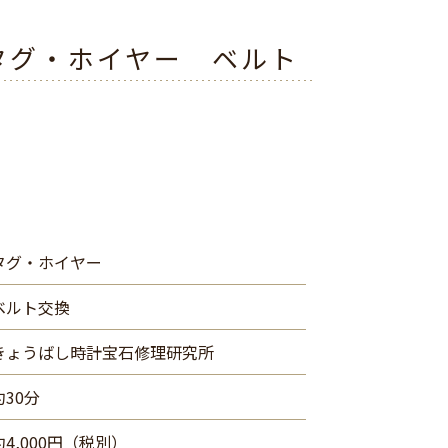
タグ・ホイヤー ベルト
タグ・ホイヤー
ベルト交換
きょうばし時計宝石修理研究所
約30分
約4,000円（税別）