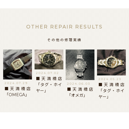
OTHER REPAIR RESULTS
その他の修理実績
2024.07.02
■天満橋店
2024.05.23
2024.07.29
2024.06.03
■天満橋店
「タグ・ホイ
■天満橋店
■天満橋店
「タグ・ホイ
ヤー」
「OMEGA」
「オメガ」
ヤー」