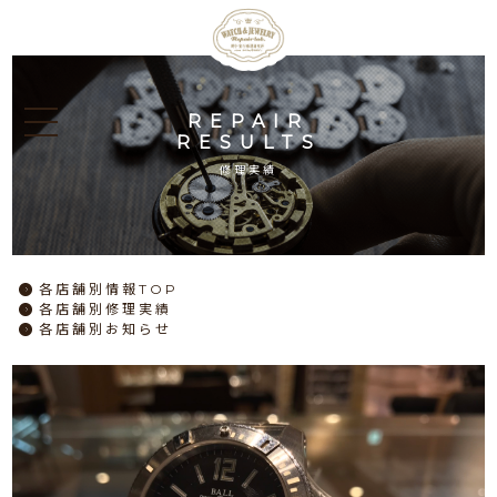
REPAIR
RESULTS
修理実績
各店舗別情報TOP
各店舗別修理実績
各店舗別お知らせ