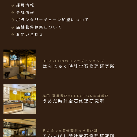
採用情報
会社情報
ボランタリーチェーン加盟について
店舗物件募集について
お問い合わせ
BERGEONのコンセプトショップ
はらじゅく時計宝石修理研究所
梅田 蔦屋書店×BERGEONの旗艦店
うめだ時計宝石修理研究所
その場で宝石修理ができる店舗
てんまばし時計宝石修理研究所