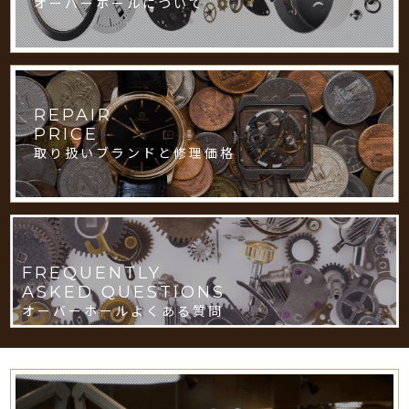
オーバーホールについて
REPAIR
PRICE
取り扱いブランドと修理価格
FREQUENTLY
ASKED QUESTIONS
オーバーホールよくある質問