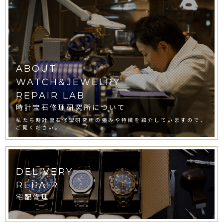
ABOUT
WATCH&JEWELRY
REPAIR LAB
時計宝石修理研究所について
私たち時計宝石修理研究所の強みや特徴を紹介していますので、
ご覧ください。
DELIVERY
REPAIR
宅配修理