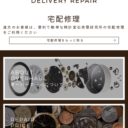
DELIVERY REPAIR
宅配修理
遠方のお客様は、便利で簡単な時計宝石修理研究所の宅配修理
をご利用ください
宅配修理をもっと知る
ABOUT
OVERHAUL
オーバーホールについて
REPAIR
PRICE