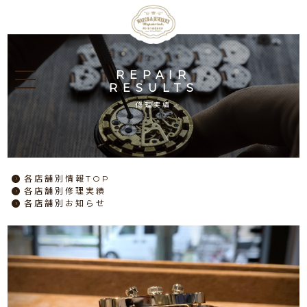
REPAIR
RESULTS
修理実績
各店舗別情報TOP
各店舗別修理実績
各店舗別お知らせ