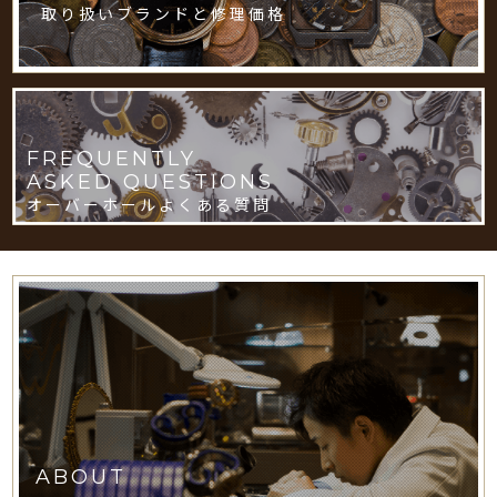
取り扱いブランドと修理価格
FREQUENTLY
ASKED QUESTIONS
オーバーホールよくある質問
ABOUT