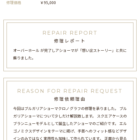
修理価格
￥95,000
REPAIR REPORT
修理レポート
オーバーホール が完了しアショーマが「想い出ストーリー」と共に
蘇りました。
REASON FOR REPAIR REQUEST
修理依頼理由
今回はブルガリアショーマクロノグラフの修理を承りました。 ブル
ガリアショーマについて少しだけ解説致します。 スクエアケースの
ブランニューモデルとして誕生したアショーマのご紹介です。 エル
ゴノミクスデザインをテーマに掲げ、手首へのフィット感などデザ
インのみではなく実用性も加味して作られています。 正面から見る