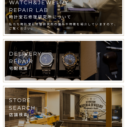
WATCH&JEWELRY
REPAIR LAB
時計宝石修理研究所について
私たち時計宝石修理研究所の強みや特徴を紹介していますので、
ご覧ください。
DELIVERY
REPAIR
宅配修理
STORE
SEARCH
店舗検索