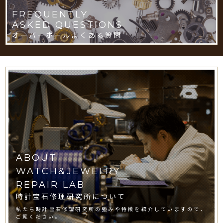
FREQUENTLY
ASKED QUESTIONS
オーバーホールよくある質問
ABOUT
WATCH&JEWELRY
REPAIR LAB
時計宝石修理研究所について
私たち時計宝石修理研究所の強みや特徴を紹介していますので、
ご覧ください。