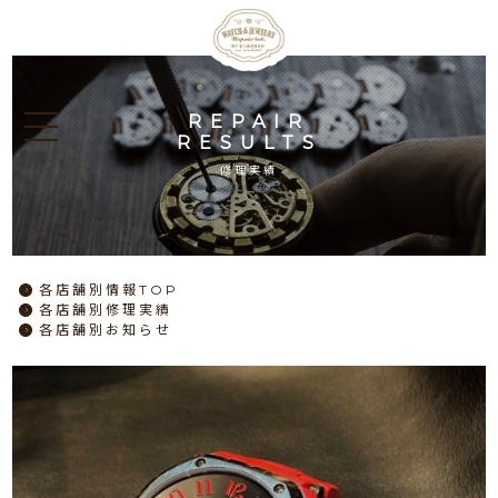
REPAIR
RESULTS
修理実績
各店舗別情報TOP
各店舗別修理実績
各店舗別お知らせ