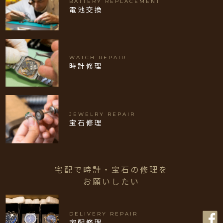
BATTERY REPLACEMENT
電池交換
WATCH REPAIR
時計修理
JEWELRY REPAIR
宝石修理
宅配で時計・宝石の修理を
お願いしたい
DELIVERY REPAIR
宅配修理