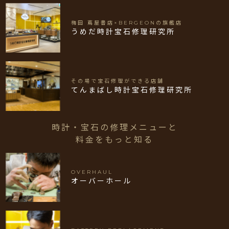
梅田 蔦屋書店×BERGEONの旗艦店
うめだ時計宝石修理研究所
その場で宝石修理ができる店舗
てんまばし時計宝石修理研究所
時計・宝石の修理メニューと
料金をもっと知る
OVERHAUL
オーバーホール