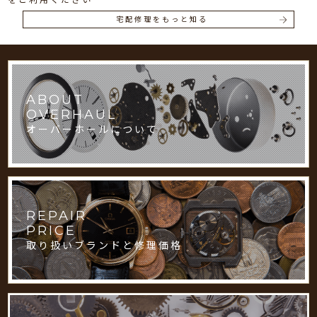
宅配修理をもっと知る
ABOUT
OVERHAUL
オーバーホールについて
REPAIR
PRICE
取り扱いブランドと修理価格