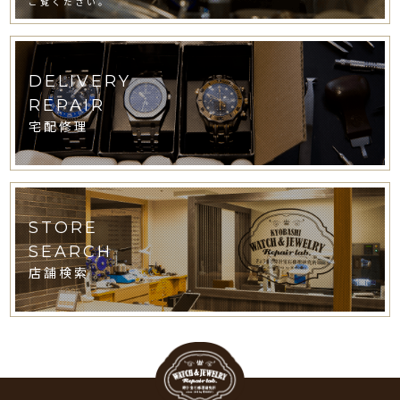
ご覧ください。
DELIVERY
REPAIR
宅配修理
STORE
SEARCH
店舗検索