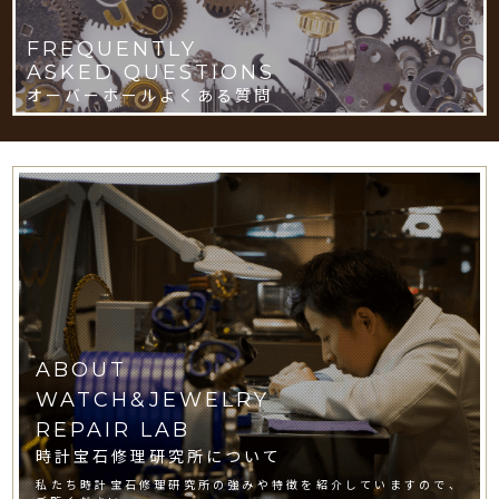
FREQUENTLY
ASKED QUESTIONS
オーバーホールよくある質問
ABOUT
WATCH&JEWELRY
REPAIR LAB
時計宝石修理研究所について
私たち時計宝石修理研究所の強みや特徴を紹介していますので、