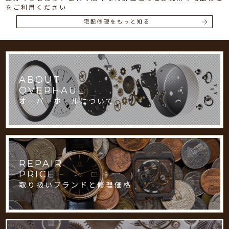
をご利用ください
宅配修理をもっと知る
ABOUT
OVERHAUL
オーバーホールについて
REPAIR
PRICE
取り扱いブランドと修理価格