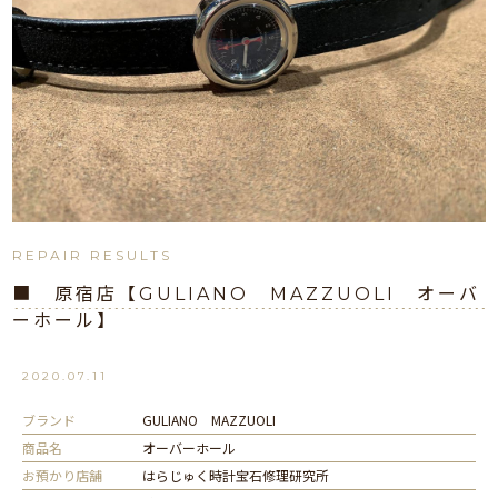
REPAIR RESULTS
■ 原宿店【GULIANO MAZZUOLI オーバ
ーホール】
2020.07.11
ブランド
GULIANO MAZZUOLI
商品名
オーバーホール
お預かり店舗
はらじゅく時計宝石修理研究所