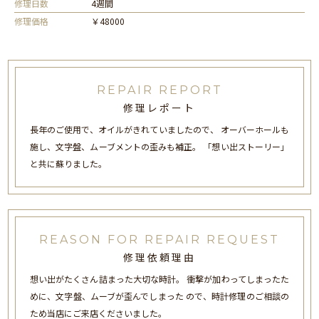
修理日数
4週間
修理価格
￥48000
REPAIR REPORT
修理レポート
長年のご使用で、オイルがきれていましたので、 オーバーホールも
施し、文字盤、ムーブメントの歪みも補正。 「想い出ストーリー」
と共に蘇りました。
REASON FOR REPAIR REQUEST
修理依頼理由
想い出がたくさん詰まった大切な時計。 衝撃が加わってしまったた
めに、文字盤、ムーブが歪んでしまった ので、時計修理のご相談の
ため当店にご来店くださいました。