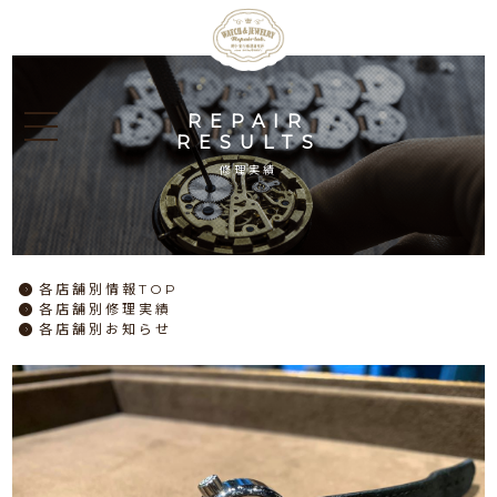
REPAIR
RESULTS
修理実績
各店舗別情報TOP
各店舗別修理実績
各店舗別お知らせ